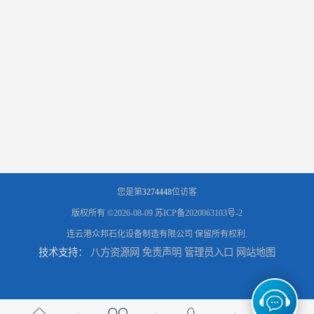
您是第
3274448
位访客
版权所有 ©2026-08-09
苏ICP备2020063103号-2
连云港众邦石化设备制造有限公司
保留所有权利.
技术支持：
八方资源网
免责声明
管理员入口
网站地图