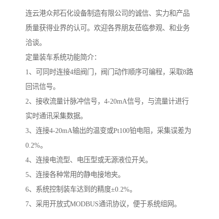
连云港众邦石化设备制造有限公司的诚信、实力和产品
质量获得业界的认可。欢迎各界朋友莅临参观、和业务
洽谈。
定量装车系统功能简介：
1、可同时连接4组阀门，阀门动作顺序可编程，采取8路
回讯信号。
2、接收流量计脉冲信号，4-20mA信号，与流量计进行
实时通讯采集数据。
3、连接4-20mA输出的温变或Pt100铂电阻，采集误差为
0.2%。
4、连接电流型、电压型或无源液位开关。
5、连接各种常用的静电接地夹。
6、系统控制装车达到的精度±0.2%。
7、采用开放式MODBUS通讯协议，便于系统组网。