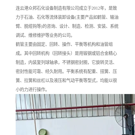
连云港众邦石化设备制造有限公司成立于2012年，是致
力于石油、石化等流体装卸设备(主要产品如鹤管、输油
臂、脱缆钩等)的咨询、设计、制造、检测、安装、系统
调试、维修维护等业务的公司。
鹤管主要由固定、回转、操作、平衡等机构和油管组
成。其中回转机构（回转接头）是用锻钢或铝合金精心
制造，内装复列球轴承，不锈钢密封圈，它旋转灵活、
密封性能可靠、经久耐用。平衡系统有配重、扭簧、压
簧、拉簧和丝杠以及液压和气动平衡等型式，均能以很
小的力进行操作。