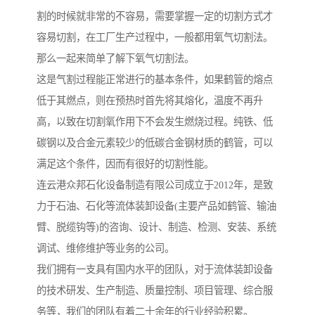
割的时候就非常的不容易，需要掌握一定的切割方式才
容易切割，在工厂生产过程中，一般都用氧气切割法。
那么一起来简单了解下氧气切割法。
这是气割过程能正常进行的基本条件，如果鹤管的熔点
低于其燃点，则在预热时首先将其熔化，温度不再升
高，以致在切割氧作用下不会发生燃烧过程。纯铁、低
碳钢以及合金元素较少的低碳合金钢材质的鹤管，可以
满足这个条件，因而有很好的切割性能。
连云港众邦石化设备制造有限公司成立于2012年，是致
力于石油、石化等流体装卸设备(主要产品如鹤管、输油
臂、脱缆钩等)的咨询、设计、制造、检测、安装、系统
调试、维修维护等业务的公司。
我们拥有一支具有国内水平的团队，对于流体装卸设备
的技术研发、生产制造、质量控制、项目管理、综合服
务等，我们的团队有着二十余年的行业经验积累。