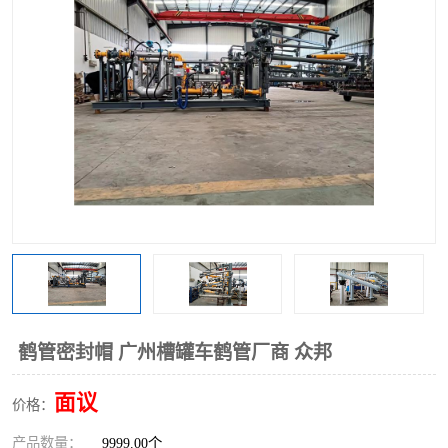
鹤管密封帽 广州槽罐车鹤管厂商 众邦
面议
价格：
产品数量：
9999.00个