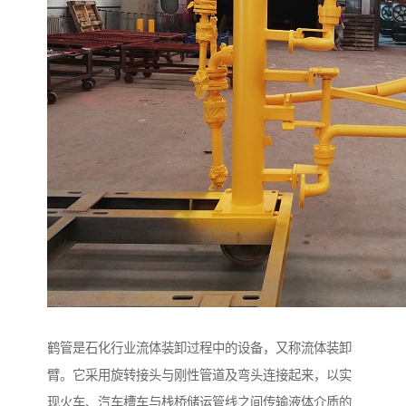
鹤管是石化行业流体装卸过程中的设备，又称流体装卸
臂。它采用旋转接头与刚性管道及弯头连接起来，以实
现火车、汽车槽车与栈桥储运管线之间传输液体介质的