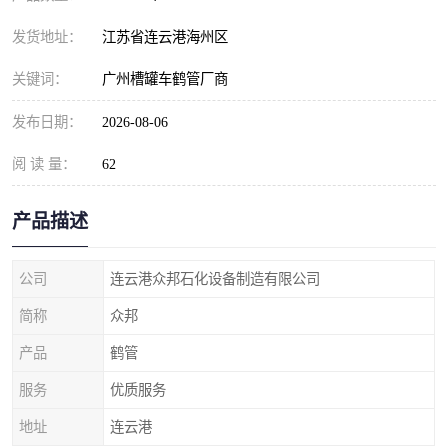
发货地址：
江苏省连云港海州区
关键词：
广州槽罐车鹤管厂商
发布日期：
2026-08-06
阅 读 量：
62
产品描述
公司
连云港众邦石化设备制造有限公司
简称
众邦
产品
鹤管
服务
优质服务
地址
连云港