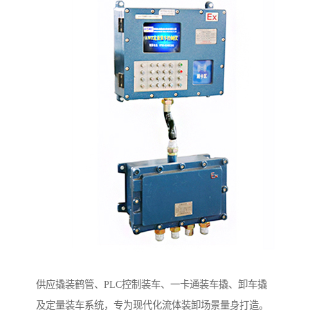
供应撬装鹤管、PLC控制装车、一卡通装车撬、卸车撬
及定量装车系统，专为现代化流体装卸场景量身打造。