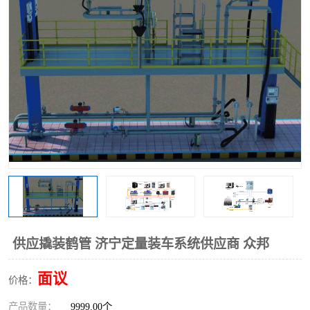
供应撬装鹤管 济宁定量装车系统供应商 众邦
面议
价格：
产品数量：
9999.00个