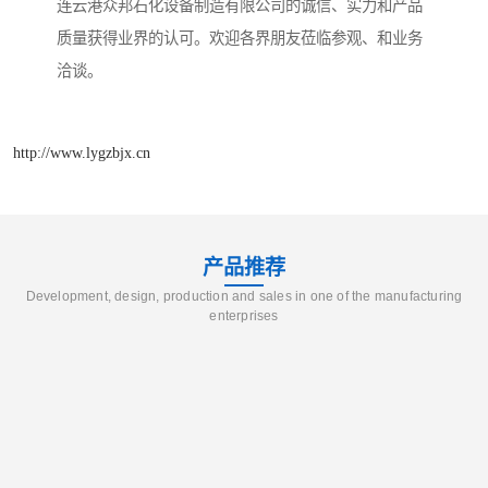
连云港众邦石化设备制造有限公司的诚信、实力和产品
质量获得业界的认可。欢迎各界朋友莅临参观、和业务
洽谈。
http://www.lygzbjx.cn
产品推荐
Development, design, production and sales in one of the manufacturing
enterprises