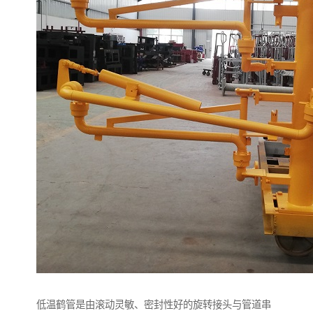
低温鹤管是由滚动灵敏、密封性好的旋转接头与管道串