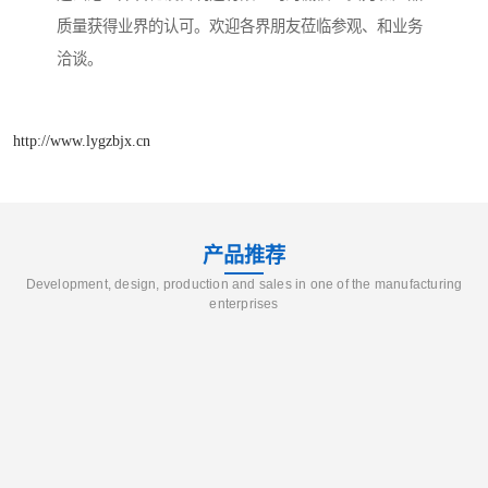
质量获得业界的认可。欢迎各界朋友莅临参观、和业务
洽谈。
http://www.lygzbjx.cn
产品推荐
Development, design, production and sales in one of the manufacturing
enterprises