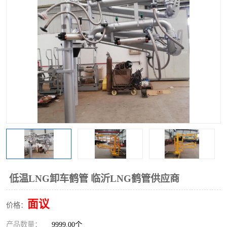
低温LNG卸车鹤管 临沂LNG鹤管供应商
面议
价格：
产品数量：
9999.00个