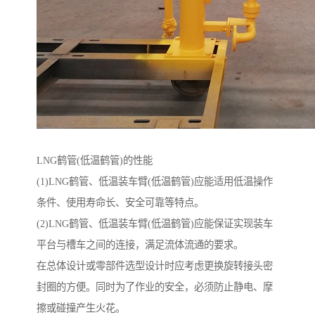
LNG鹤管(低温鹤管)的性能
(1)LNG鹤管、低温装车臂(低温鹤管)应能适用低温操作
条件、使用寿命长、安全可靠等特点。
(2)LNG鹤管、低温装车臂(低温鹤管)应能保证实现装车
平台与槽车之间的连接，满足流体流通的要求。
在总体设计或零部件选型设计时应考虑更换旋转接头密
封圈的方便。同时为了作业的安全，必须防止静电、摩
擦或碰撞产生火花。