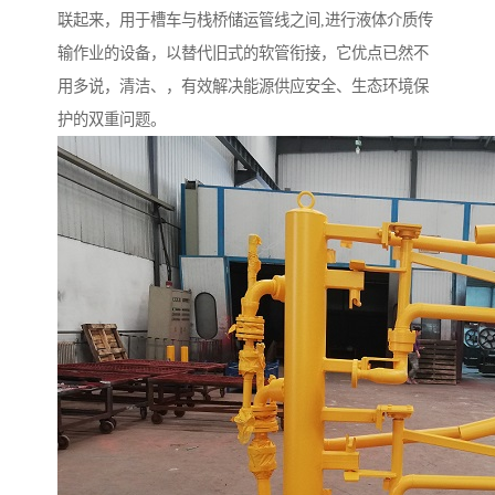
联起来，用于槽车与栈桥储运管线之间,进行液体介质传
输作业的设备，以替代旧式的软管衔接，它优点已然不
用多说，清洁、，有效解决能源供应安全、生态环境保
护的双重问题。