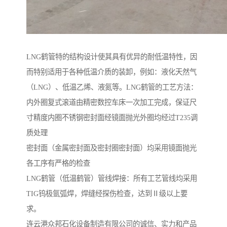
LNG鹤管特的结构设计使其具有优异的耐低温特性，因
而特别适用于各种低温介质的装卸，例如：液化天然气
（LNG）、低温乙烯、液氮等。LNG鹤管的工艺方法：
内外圈复式滚道由精密数控车床一次加工完成，保证尺
寸精度内圈不锈钢密封面经镜面抛光外圈均经过T235调
质处理
密封面（金属密封面及密封圈密封面）均采用镜面抛光
各工序有严格的检查
LNG鹤管（低温鹤管）管线焊接：所有工艺管线均采用
TIG钨极氩弧焊，焊缝经探伤检查，达到Ⅱ级以上要
求。
连云港众邦石化设备制造有限公司的诚信、实力和产品