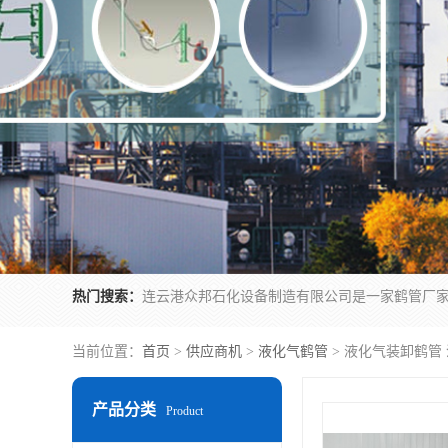
热门搜索：
当前位置：
首页
>
供应商机
>
液化气鹤管
> 液化气装卸鹤管
产品分类
Product