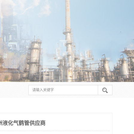
州液化气鹤管供应商