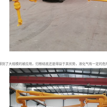
得到了大规模的被应用，归根结底还是得益于其优势，液化气有一定的危