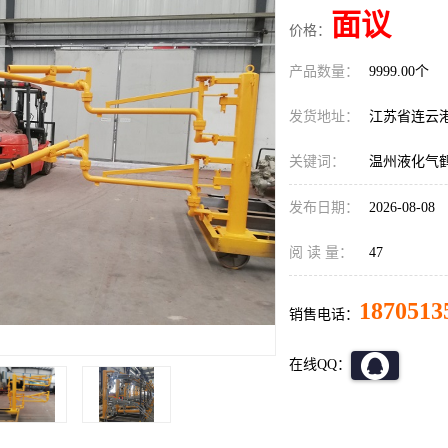
面议
价格：
产品数量：
9999.00个
发货地址：
江苏省连云
关键词：
温州液化气
发布日期：
2026-08-08
阅 读 量：
47
1870513
销售电话：
在线QQ：