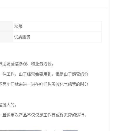
众邦
优质服务
界朋友莅临参观、和业务洽谈。
一件工作，由于经常会要用到，但是由于鹤管的价
下面咱们就来讲一讲在咱们购买液化气鹤管的时分
是挺大的。
一旦运用次产品不仅仅是工作有或许无常的运行，