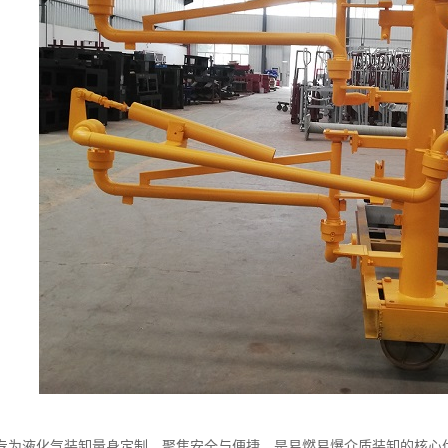
专为液化气装卸量身定制，聚焦安全与便捷，是易燃易爆介质装卸的核心