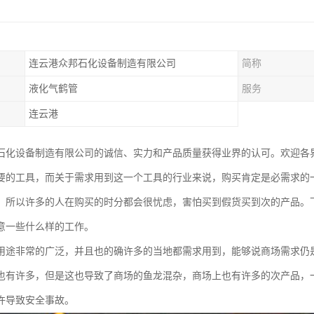
连云港众邦石化设备制造有限公司
简称
液化气鹤管
服务
连云港
石化设备制造有限公司的诚信、实力和产品质量获得业界的认可。欢迎各
要的工具，而关于需求用到这一个工具的行业来说，购买肯定是必需求的
，所以许多的人在购买的时分都会很忧虑，害怕买到假货买到次的产品。
意一些什么样的工作。
用途非常的广泛，并且也的确许多的当地都需求用到，能够说商场需求仍
也有许多，但是这也导致了商场的鱼龙混杂，商场上也有许多的次产品，
许导致安全事故。