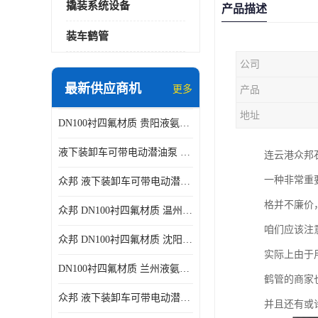
撬装系统设备
产品描述
装车鹤管
公司
最新供应商机
更多
产品
地址
DN100衬四氟材质 贵阳液氨鹤管供应商
液下装卸车可带电动潜油泵 贵阳液氨鹤管批发商
连云港众邦
一种非常重
众邦 液下装卸车可带电动潜油泵 沈阳液氨鹤管批发商
格并不廉价
众邦 DN100衬四氟材质 温州液氨鹤管批发商
咱们应该注
众邦 DN100衬四氟材质 沈阳液氨鹤管批发商
实际上由于
DN100衬四氟材质 兰州液氨鹤管批发商
鹤管的商家
众邦 液下装卸车可带电动潜油泵 太原液氨鹤管厂商
并且还有或