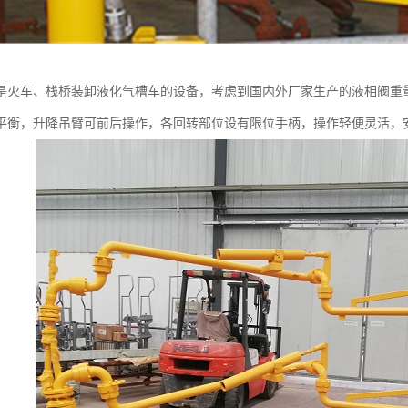
是火车、栈桥装卸液化气槽车的设备，考虑到国内外厂家生产的液相阀重量的
平衡，升降吊臂可前后操作，各回转部位设有限位手柄，操作轻便灵活，