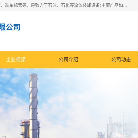
连云港众邦石化设备制造有限公司是一家鹤管厂家主营：鹤管、装车鹤管等，是致力于石油、石化等流体装卸设备(主要产品如鹤管、输油臂、脱缆钩等)的咨询、设计、制造、检测、安装指导、系统调试、维修维护等业务的公司。
限公司
企业视频
公司介绍
公司动态