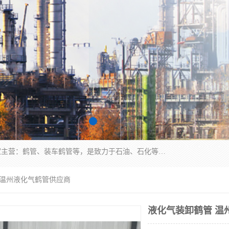
连云港众邦石化设备制造有限公司是一家鹤管厂家主营：鹤管、装车鹤管等，是致力于石油、石化等流体装卸设备(主要产品如鹤管、输油臂、脱缆钩等)的咨询、设计、制造、检测、安装指导、系统调试、维修维护等业务的公司。
 温州液化气鹤管供应商
液化气装卸鹤管 温