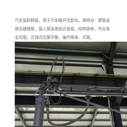
汽车装卸鹤管，用于汽车敞开式卸车。其特点：臂管采
用无缝钢管，插入管采用铝合金管，结构简单，作业安
全可靠；可调式压簧平衡，操作简单、可靠。