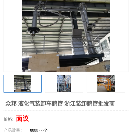
众邦 液化气装卸车鹤管 浙江装卸鹤管批发商
面议
价格：
产品数量：
9999.00个