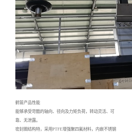
鹤管产品性能
能够承受苛酷的轴向、径向及力矩负荷，转动灵活、可
靠、无泄露。
密封圈结构特，采用PTFE增强聚四氟材料，内嵌不锈钢