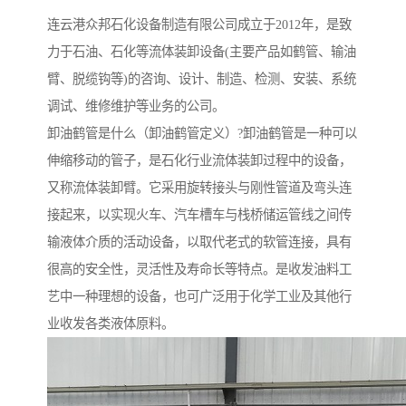
连云港众邦石化设备制造有限公司成立于2012年，是致
力于石油、石化等流体装卸设备(主要产品如鹤管、输油
臂、脱缆钩等)的咨询、设计、制造、检测、安装、系统
调试、维修维护等业务的公司。
卸油鹤管是什么（卸油鹤管定义）?卸油鹤管是一种可以
伸缩移动的管子，是石化行业流体装卸过程中的设备，
又称流体装卸臂。它采用旋转接头与刚性管道及弯头连
接起来，以实现火车、汽车槽车与栈桥储运管线之间传
输液体介质的活动设备，以取代老式的软管连接，具有
很高的安全性，灵活性及寿命长等特点。是收发油料工
艺中一种理想的设备，也可广泛用于化学工业及其他行
业收发各类液体原料。