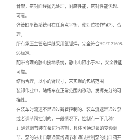
骨架，密封面经抛光处理，耐磨性能，密封性能优越、
可靠。
弹簧缸平衡系统可在任意点平衡，使对位操作轻巧、合
理。
所有承压主管道焊缝采用氩弧焊，完全符合HG/T 21608-
96标准。
配带合理的静电接地系统，静电电阻小于2Ω，安全性能
可靠。
结构合理，以小的臂尺寸，来实现的包络范围
装卸作业中，随槽车在正常范围内移动，发挥充分的可
挠性。
在装车时流速不是通过鹤管控制的、装车流速是通过泵
或者调节阀控制的，一般情况下，控制有一下几种：
1. 通过调节装车泵进行控制，具体可通过泵的变频调
节、泵的进出口联通管线调节和通过控制泵的出口阀开