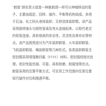
“鹤管”顾名思义就是一种象鹤颈一样可以伸缩移动的管
子，主要由固定、回转、操作、平衡等机构组成，多用
于石油、化工码头液体装卸，又称流体装卸臂。该产品
采用旋转接头与刚性管道及弯头连接起来，以取代老式
的软管连接，具有很高的安全性，灵活性及寿命长等特
点。该产品按用途分为汽车装卸鹤管、火车装卸鹤管、
飞机装卸鹤管、桶装鹤管等几种形式。各类装卸鹤管主
密封圈采用增强聚四氟（PTFE）材料，密封面经抛光处
理，密封性能优越、可靠，具有耐磨、耐腐蚀等优点。
鹤管采用的压簧平衡方式，可实现工作范围内任意位置
轻巧操作对位和随遇平衡。