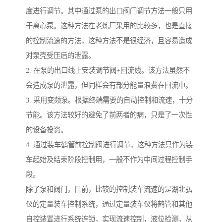
度进行调节。其中通过泵的出口阀门调节方法一般只用
于离心泵。这种方法在老炼厂采用的比较多，也是直接
的控制流速的方法，这种方法不是很经济，且容易造成
对泵壳受压后的泄露。
2. 在泵的出口线上安装调节阀+回流线。该方法虽然不
会造成泵的泄露，但同样会有部分能量浪费在回流中。
3. 采用变频泵。根据终端需要的自动控制和流速，十分
节能。该方法较好的避免了前两者的病，只是了一次性
的设备投资。
4. 通过装车鹤管前控制阀进行调节，这种方法只作为装
车起始及结束阶段控制用，一般不作为中间过程控制手
段。
除了泵和阀门，目前，比较的控制装车流速的是湖北弘
仪的定量装车控制系统，通过定量装车仪将鹤管和其他
自控装置进行系统连锁，实现流速控制，液位检测，从