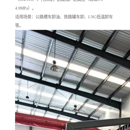
4.0MPa）。
适用场景：公路槽车卸油、铁路罐车卸、LNG低温卸车
等。