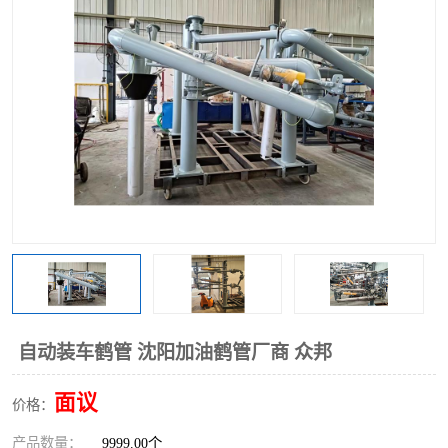
自动装车鹤管 沈阳加油鹤管厂商 众邦
面议
价格：
产品数量：
9999.00个