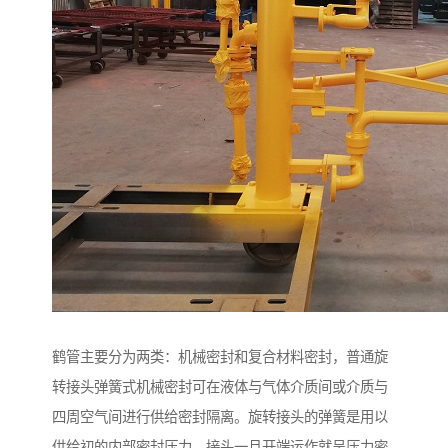
鹤管主要分为两类：机械密封和复合材料密封，普通旋
转接头弹簧式机械密封可在液体与气体介质间或介质与
四周空气间进行供给密封隔离。旋转接头的弹簧是用以
供给初的内部密封压力，接头一旦开端运作就呈压力密