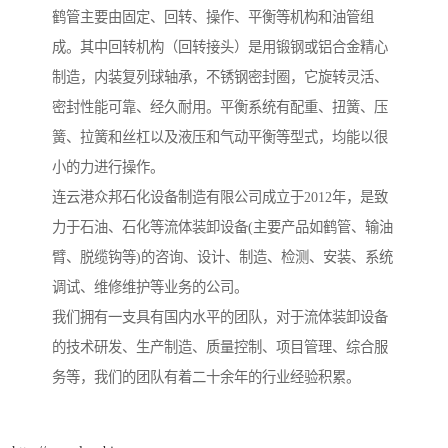
鹤管主要由固定、回转、操作、平衡等机构和油管组
成。其中回转机构（回转接头）是用锻钢或铝合金精心
制造，内装复列球轴承，不锈钢密封圈，它旋转灵活、
密封性能可靠、经久耐用。平衡系统有配重、扭簧、压
簧、拉簧和丝杠以及液压和气动平衡等型式，均能以很
小的力进行操作。
连云港众邦石化设备制造有限公司成立于2012年，是致
力于石油、石化等流体装卸设备(主要产品如鹤管、输油
臂、脱缆钩等)的咨询、设计、制造、检测、安装、系统
调试、维修维护等业务的公司。
我们拥有一支具有国内水平的团队，对于流体装卸设备
的技术研发、生产制造、质量控制、项目管理、综合服
务等，我们的团队有着二十余年的行业经验积累。