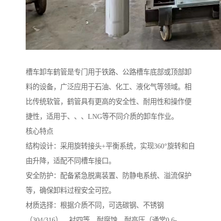
槽车卸车鹤管是专门用于铁路、公路槽车底部或顶部卸
料的设备，广泛应用于石油、化工、液化气等领域。相
比传统软管，鹤管具有更高的安全性、耐用性和操作便
捷性，适用于、、、LNG等不同介质的卸车作业。
核心特点
结构设计：采用旋转接头+平衡系统，实现360°旋转和自
由升降，适配不同槽车接口。
安全防护：配备紧急脱离装置、防静电系统、溢流保护
等，确保卸料过程安全可控。
材质选择：根据介质不同，可选碳钢、不锈钢
（304/316）、衬四等，耐腐蚀、耐高压（通常0.6-