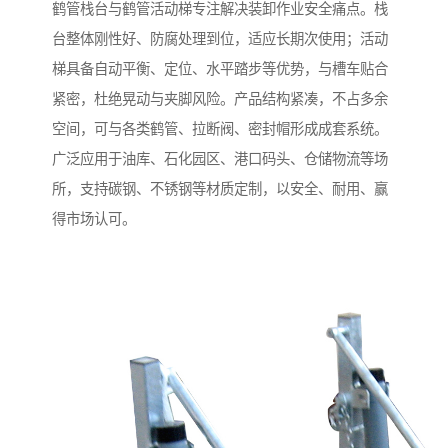
鹤管栈台与鹤管活动梯专注解决装卸作业安全痛点。栈
台整体刚性好、防腐处理到位，适应长期次使用；活动
梯具备自动平衡、定位、水平踏步等优势，与槽车贴合
紧密，杜绝晃动与夹脚风险。产品结构紧凑，不占多余
空间，可与各类鹤管、拉断阀、密封帽形成成套系统。
广泛应用于油库、石化园区、港口码头、仓储物流等场
所，支持碳钢、不锈钢等材质定制，以安全、耐用、赢
得市场认可。