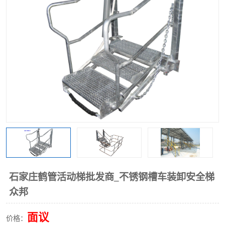
石家庄鹤管活动梯批发商_不锈钢槽车装卸安全梯
众邦
面议
价格：