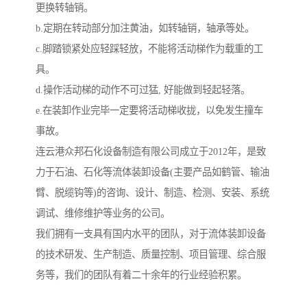
更换转轴销。
b.定期在转动部分加注黄油，如转轴销，轴承等处。
c.脚踏锁紧处应轻踩轻放，不能将活动梯作为载重的工
具。
d.操作活动梯的动作不可过猛, 好能做到轻起轻落。
e.在装卸作业完毕一定要将活动梯收拢，以免发生撞车
事故。
连云港众邦石化设备制造有限公司成立于2012年，是致
力于石油、石化等流体装卸设备(主要产品如鹤管、输油
臂、脱缆钩等)的咨询、设计、制造、检测、安装、系统
调试、维修维护等业务的公司。
我们拥有一支具有国内水平的团队，对于流体装卸设备
的技术研发、生产制造、质量控制、项目管理、综合服
务等，我们的团队有着二十余年的行业经验积累。