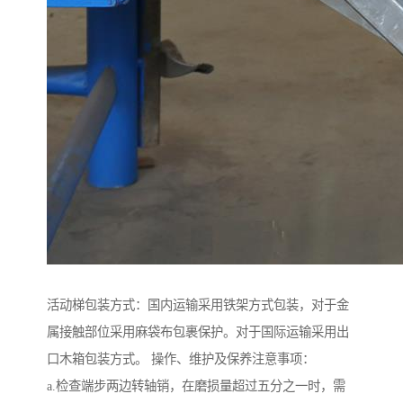
活动梯包装方式：国内运输采用铁架方式包装，对于金
属接触部位采用麻袋布包裹保护。对于国际运输采用出
口木箱包装方式。 操作、维护及保养注意事项：
a.检查端步两边转轴销，在磨损量超过五分之一时，需