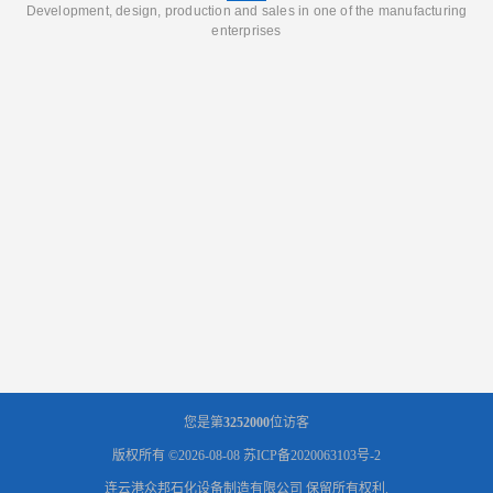
Development, design, production and sales in one of the manufacturing
enterprises
您是第
3252000
位访客
版权所有 ©2026-08-08
苏ICP备2020063103号-2
连云港众邦石化设备制造有限公司
保留所有权利.