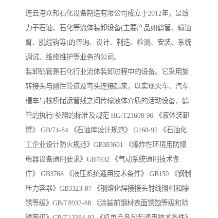
连云港众邦石化设备制造有限公司成立于2012年，是致
力于石油、石化等流体装卸设备(主要产品如鹤管、输油
臂、脱缆钩等)的咨询、设计、制造、检测、安装、系统
调试、维修维护等业务的公司。
装卸鹤管是石化行业流体装卸过程中的设备。它采用旋
转接头与刚性管道及弯头连接起来，以实现火车、汽车
槽车与栈桥储运管线之间传输液体介质的活动设备，鹤
管的执行/参照的标准及规范 HG/T21608-96 《液体装卸
臂》 GB/74-84 《石油库设计规范》 G160-92 《石油化
工企业设计防火规范》GB383601 《爆炸性环境用防爆
电器设备通用要求》GB7932 《气动系统通用技术条
件》 GB3766 《液压系统通用技术条件》 GB150 《钢制
压力容器》GB3323-87 《钢熔化焊接接头射线照相和除
锈等级》GB/T8932-88 《涂装前钢材表面锈蚀等级和除
锈等级》GB/T13384-92 《机电产品包装通用技术条件》