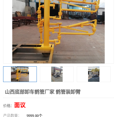
山西底部卸车鹤管厂家 鹤管装卸臂
面议
价格：
产品数量：
9999.00个