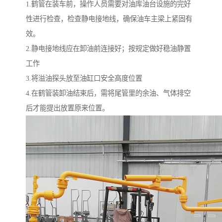
1.鹤管在装车前，操作人员需要对油库油台设施的完好
性进行检查，检查静电接地线，确保油车主梁上紧固有
效。
2.静电接地线应在卸油前连接好；按规定做好稳油静置
工作
3.将溢油探头放至油缸口安全高度位置
4.在鹤管装卸油结束后，需将尾管里的余油、气体排空
后才能提出放置原来位置。