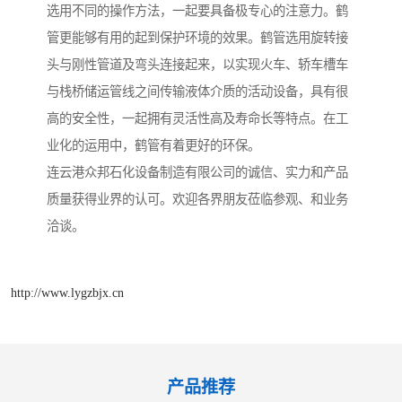
选用不同的操作方法，一起要具备极专心的注意力。鹤
管更能够有用的起到保护环境的效果。鹤管选用旋转接
头与刚性管道及弯头连接起来，以实现火车、轿车槽车
与栈桥储运管线之间传输液体介质的活动设备，具有很
高的安全性，一起拥有灵活性高及寿命长等特点。在工
业化的运用中，鹤管有着更好的环保。
连云港众邦石化设备制造有限公司的诚信、实力和产品
质量获得业界的认可。欢迎各界朋友莅临参观、和业务
洽谈。
http://www.lygzbjx.cn
产品推荐