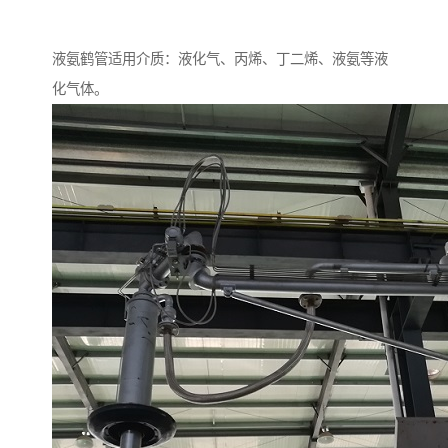
液氨鹤管适用介质：液化气、丙烯、丁二烯、液氨等液
化气体。