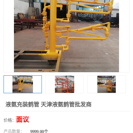
液氨充装鹤管 天津液氨鹤管批发商
面议
价格：
产品数量：
9999.00个