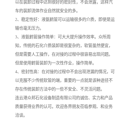
以在装卸过程中达到很好的密封性，不会泄露，这样汽
车的装卸流体作业自然就安全的多。
2、稳定性好：液氨鹤管可以运输很多的介质，即使是运
输也毫无压力。
3、液氨鹤管操作简单：可大大提升操作效率。众所周
知，传统的石化介质装卸是很复杂的，软管虽然便宜，
但是需要人工操作，在对接的过程中很容易出现问题。
但是使用鹤管装卸为一次性作业，操作简单。
4、密封性高：在对接的过程中不会出现泄漏的情况，可
以克服不少传统软管的端，重要的一点就是该种途径不
存在传统装卸方法中的一些不安全、不灵活问题。
连云港众邦石化设备制造有限公司的诚信、实力和产品
质量获得业界的认可。欢迎各界朋友莅临参观、和业务
洽谈。