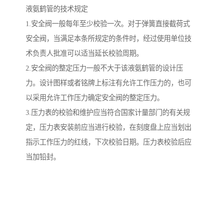
液氨鹤管的技术规定
1.安全阀一般每年至少校验一次。对于弹簧直接截荷式
安全阀，当满足本条所规定的条件时，经过使用单位技
术负责人批准可以适当延长校验周期。
2.安全阀的整定压力一般不大于该液氨鹤管的设计压
力。设计图样或者铭牌上标注有允许工作压力的，也可
以采用允许工作压力确定安全阀的整定压力。
3.压力表的校验和维护应当符合国家计量部门的有关规
定，压力表安装前应当进行校验，在刻度盘上应当划出
指示工作压力的红线，下次校验日期。压力表校验后应
当加铅封。