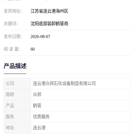
发货地址：
江苏省连云港海州区
关键词：
沈阳底部装卸鹤管商
发布日期：
2026-08-07
阅 读 量：
60
产品描述
公司
连云港众邦石化设备制造有限公司
简称
众邦
产品
鹤管
服务
优质服务
地址
连云港