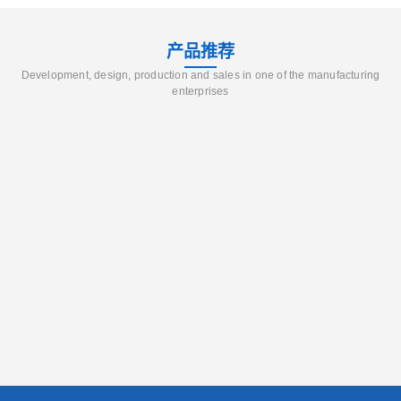
产品推荐
Development, design, production and sales in one of the manufacturing
enterprises