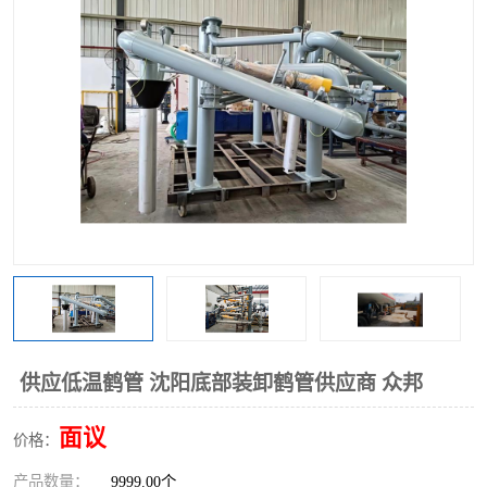
供应低温鹤管 沈阳底部装卸鹤管供应商 众邦
面议
价格：
产品数量：
9999.00个