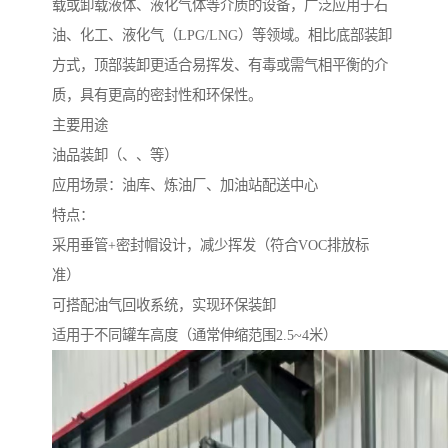
载或卸载液体、液化气体等介质的设备，广泛应用于石
油、化工、液化气（LPG/LNG）等领域。相比底部装卸
方式，顶部装卸更适合易挥发、有毒或需气相平衡的介
质，具有更高的密封性和环保性。
主要用途
油品装卸（、、等）
应用场景：油库、炼油厂、加油站配送中心
特点：
采用垂管+密封帽设计，减少挥发（符合VOC排放标
准）
可搭配油气回收系统，实现环保装卸
适用于不同罐车高度（通常伸缩范围2.5~4米）