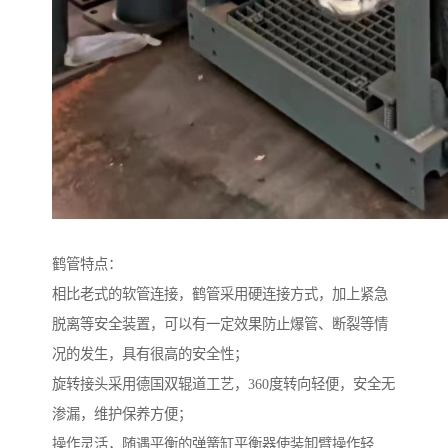
鹤管特点：
相比老式的软管连接，鹤管采用硬连接方式，加上紧急
脱离等安全装置，可以有一定效果防止爆管、断裂等情
况的发生，具有很高的安全性；
旋转接头采用德国双辊道工艺，360度转向轻便，安全无
渗漏，维护保养方便；
操作灵活，随遇平衡的弹簧缸平衡器使装卸臂操作轻