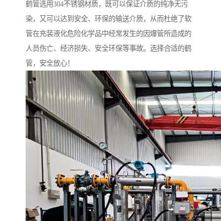
鹤管选用304不锈钢材质，既可以保证介质的纯净无污
染，又可以达到安全、环保的输送介质，从而杜绝了软
管在充装液化危险化学品中经常发生的因爆管所造成的
人员伤亡、经济损失、安全环保等事故。选择合适的鹤
管，安全放心！