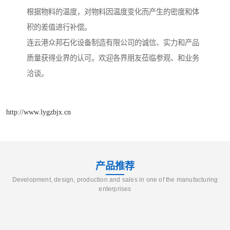
根据物料的温度，对物料因温度变化而产生的密度和体
积的差值进行补偿。
连云港众邦石化设备制造有限公司的诚信、实力和产品
质量获得业界的认可。欢迎各界朋友莅临参观、和业务
洽谈。
http://www.lygzbjx.cn
产品推荐
Development, design, production and sales in one of the manufacturing
enterprises