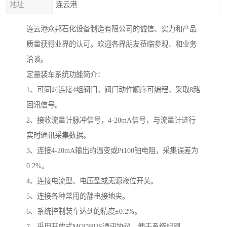
地址
连云港
连云港众邦石化设备制造有限公司的诚信、实力和产品
质量获得业界的认可。欢迎各界朋友莅临参观、和业务
洽谈。
定量装车系统功能简介：
1、可同时连接4组阀门，阀门动作顺序可编程，采取8路
回讯信号。
2、接收流量计脉冲信号，4-20mA信号，与流量计进行
实时通讯采集数据。
3、连接4-20mA输出的温变或Pt100铂电阻，采集误差为
0.2%。
4、连接电流型、电压型或无源液位开关。
5、连接各种常用的静电接地夹。
6、系统控制装车达到的精度±0.2%。
7、采用开放式MODBUS通讯协议，便于系统组网。