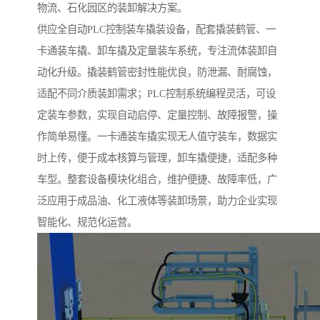
物流、石化园区的装卸解决方案。
供应全自动PLC控制装车撬装设备，配套撬装鹤管、一
卡通装车撬、卸车撬及定量装车系统，专注流体装卸自
动化升级。撬装鹤管密封性能优良，防泄漏、耐腐蚀，
适配不同介质装卸需求；PLC控制系统编程灵活，可设
定装车参数，实现自动启停、定量控制、故障报警，操
作简单易懂。一卡通装车撬实现无人值守装车，数据实
时上传，便于成本核算与管理，卸车撬便捷，适配多种
车型。整套设备模块化组合，维护便捷、故障率低，广
泛应用于成品油、化工液体等装卸场景，助力企业实现
智能化、规范化运营。