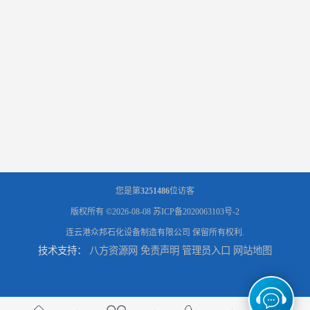
您是第
3251486
位访客
版权所有 ©2026-08-08
苏ICP备2020063103号-2
连云港众邦石化设备制造有限公司
保留所有权利.
技术支持：
八方资源网
免责声明
管理员入口
网站地图