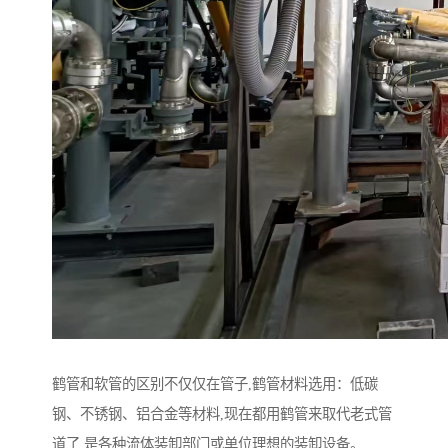
鹤管和软管的区别不仅仅在管子,鹤管材料选用：低碳
钢、不锈钢、铝合金等材料,现在都用鹤管来取代老式管
道了,是各种流体装卸部门或单位理想的装卸设备。