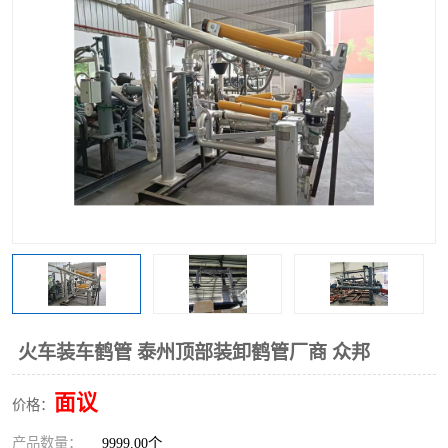
火车装车鹤管 泰州顶部装卸鹤管厂商 众邦
面议
价格：
产品数量：
9999.00个