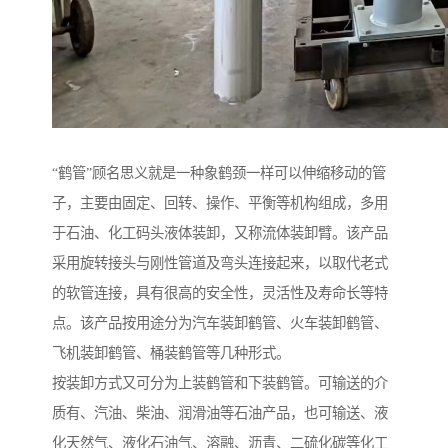
“鹤管”顾名思义就是一种象鹤颈一样可以伸缩移动的管
子，主要由固定、回转、操作、平衡等机构组成，多用
于石油、化工码头液体装卸，又称流体装卸臂。该产品
采用旋转接头与刚性管道及弯头连接起来，以取代老式
的软管连接，具有很高的安全性，灵活性及寿命长等特
点。该产品按用途分为汽车装卸鹤管、火车装卸鹤管、
飞机装卸鹤管、桶装鹤管等几种形式。
按装卸方式又可分为上装鹤管和下装鹤管。可输送的介
质有、汽油、柴油、润滑油等石油产品，也可输送、液
化天然气、液化石油气、溶融、沥青、二硫化碳等化工