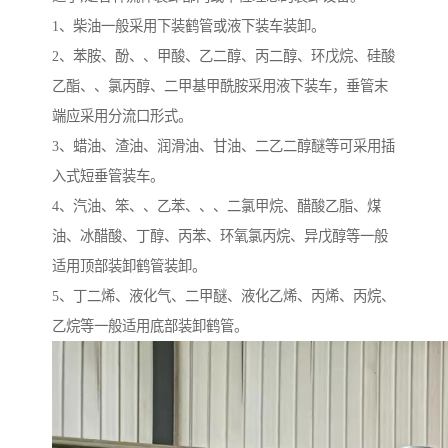
1、柴油一般采用下装鹤管或液下装车装卸。
2、苯胺、酚、、甲酸、乙二醇、丙二醇、环戊烷、硅酸
乙酯、、氯丙醇、二甲基甲酰胺采用液下装车，垂管末
端应采用分流口形式。
3、蜡油、渣油、润滑油、甘油、二乙二醇醚等可采用插
入式短垂管装车。
4、汽油、笨、、乙苯、、、二氯甲烷、醋酸乙脂、煤
油、冰醋酸、丁醇、丙苯、环氧氯丙烷、异戊醇等一般
适用顶部装卸鹤管装卸。
5、丁二烯、液化气、二甲醚、液化乙烯、丙烯、丙烷、
乙烷等一般适用底部装卸鹤管。