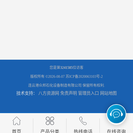
您是第
3241585
位访客
版权所有 ©2026-08-07
苏ICP备2020063103号-2
连云港众邦石化设备制造有限公司
保留所有权利.
技术支持：
八方资源网
免责声明
管理员入口
网站地图
首页
产品分类
热线电话
在线咨询