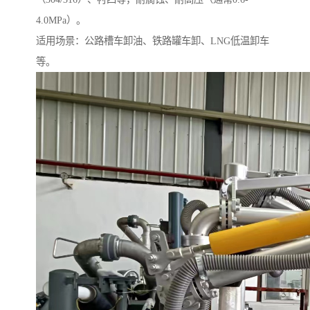
4.0MPa）。
适用场景：公路槽车卸油、铁路罐车卸、LNG低温卸车
等。