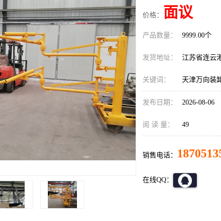
面议
价格：
产品数量：
9999.00个
发货地址：
江苏省连云
关键词：
天津万向装
发布日期：
2026-08-06
阅 读 量：
49
1870513
销售电话：
在线QQ：