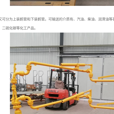
又可分为上装鹤管和下装鹤管。可输送的介质有、汽油、柴油、润滑油等
、二硫化碳等化工产品。