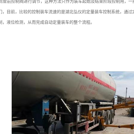
装车鹤管前控制阀进行调节，这种方法只作为装车起始及结束阶段控制用，
门，目前，比较的控制装车流速的是湖北弘仪的定量装车控制系统，通过
制，液位检测，从而完成自动定量装车的整个流程。