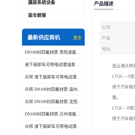
撬装系统设备
产品描述
装车鹤管
公司
最新供应商机
更多
产品
地址
DN100衬四氟材质 贵阳液氨鹤管供应商
液下装卸车可带电动潜油泵 贵阳液氨鹤管批发商
连云港众邦
LTQC—A
众邦 液下装卸车可带电动潜油泵 沈阳液氨鹤管批发商
用于汽车敞
众邦 DN100衬四氟材质 温州液氨鹤管批发商
靠。
众邦 DN100衬四氟材质 沈阳液氨鹤管批发商
LTQC—
DN100衬四氟材质 兰州液氨鹤管批发商
用于汽车敞
众邦 液下装卸车可带电动潜油泵 太原液氨鹤管厂商