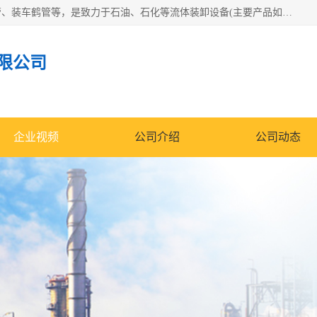
连云港众邦石化设备制造有限公司是一家鹤管厂家主营：鹤管、装车鹤管等，是致力于石油、石化等流体装卸设备(主要产品如鹤管、输油臂、脱缆钩等)的咨询、设计、制造、检测、安装指导、系统调试、维修维护等业务的公司。
限公司
企业视频
公司介绍
公司动态