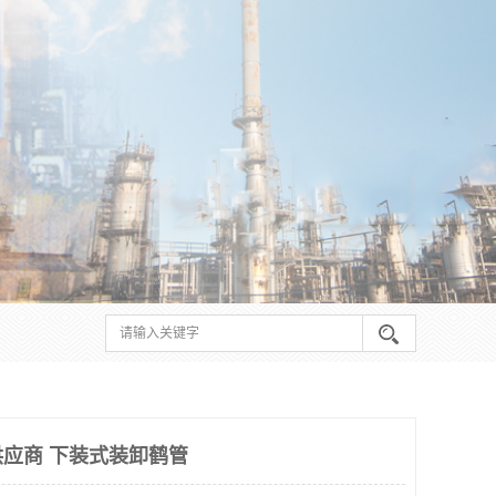
应商 下装式装卸鹤管