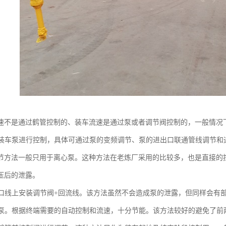
速不是通过鹤管控制的、装车流速是通过泵或者调节阀控制的，一般情况
调节装车泵进行控制，具体可通过泵的变频调节、泵的进出口联通管线调节
节方法一般只用于离心泵。这种方法在老炼厂采用的比较多，也是直接的
压后的泄露。
的出口线上安装调节阀+回流线。该方法虽然不会造成泵的泄露，但同样会有
变频泵。根据终端需要的自动控制和流速，十分节能。该方法较好的避免了