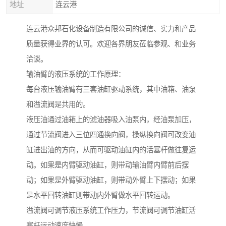
地址
连云港
连云港众邦石化设备制造有限公司的诚信、实力和产品
质量获得业界的认可。欢迎各界朋友莅临参观、和业务
洽谈。
输油臂的液压系统的工作原理：
每台液压输油臂有三套油缸驱动系统，其中油箱、油泵
和溢流阀是共用的。
液压油通过油箱上的滤油器吸入油泵内，经油泵加压，
通过节流阀进入三位四通换向阀，操纵换向阀可改变油
缸进出油的方向，从而可驱动油缸内的活塞杆做往复运
动。如果是内臂驱动油缸，则带动输油臂内臂前后摆
动；如果是外臂驱动油缸，则带动外臂上下摆动；如果
是水平回转油缸则带动内外臂做水平回转运动。
溢流阀可调节液压系统工作压力，节流阀可调节油缸活
塞杆运动速度快慢。