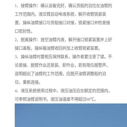
1、接臂操作：确认设备完好，确认货船的泊位在油臂的
工作范围内，液压臂启动电液系统，解开收臂锁紧装
置，操纵油臂接口与货船接口对接，锁紧接口并检查接
口密封性。
2、脱离操作：放空油臂内液，解开接口锁紧装置并上好
接口盖板，操纵输油臂收回并加上收臂锁紧装置。
3、操纵油臂时要相互保持联系，操作者要注意了望。不
论是接、脱臂作业还是装、卸作业，若有限位报警声，
说明超出了油臂的工作范围，应脱开油臂调整船的泊
位，重新连接。
4、液压系统使用过程中，液压油压应在额定的范围内，
可参照油臂说明书，液压油温度不得超过60℃。