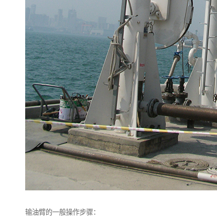
输油臂的一般操作步骤：