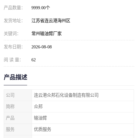
产品数量：
9999.00个
发货地址：
江苏省连云港海州区
关键词：
常州输油臂厂家
发布日期：
2026-08-08
阅 读 量：
62
产品描述
公司
连云港众邦石化设备制造有限公司
简称
众邦
产品
输油臂
服务
优质服务