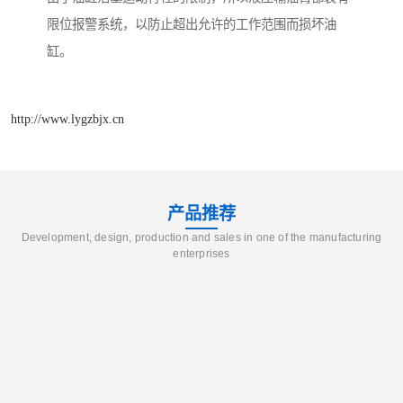
限位报警系统，以防止超出允许的工作范围而损坏油
缸。
http://www.lygzbjx.cn
产品推荐
Development, design, production and sales in one of the manufacturing
enterprises