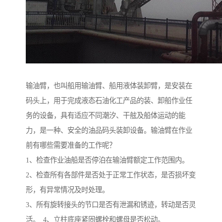
输油臂，也叫船用输油臂、船用液体装卸臂，是安装在
码头上，用于完成液态石油化工产品的装、卸船作业任
务的设备，具有适应不同潮汐、干舷及船体运动的能
力，是一种、安全的油品码头装卸设备。输油臂在作业
前有哪些需要准备的工作呢？
1、检查作业油船是否停泊在输油臂额定工作范围内。
2、检查所有各部件是否处于正常工作状态，是否损坏变
形，有异常情况及时处理。
3、所有旋转接头的节口是否有泄漏和锈迹，转动是否灵
活。 4、立柱底座紧固螺栓和螺母是否松动。