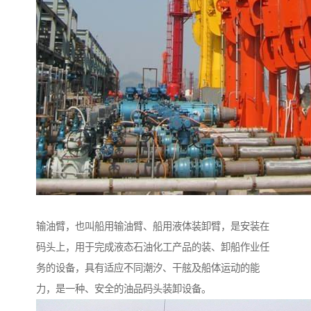
输油臂，也叫船用输油臂、船用液体装卸臂，是安装在
码头上，用于完成液态石油化工产品的装、卸船作业任
务的设备，具有适应不同潮汐、干舷及船体运动的能
力，是一种、安全的油品码头装卸设备。