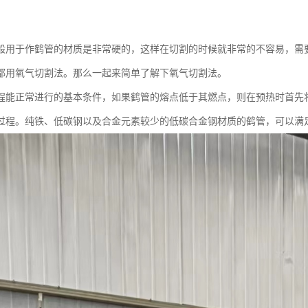
般用于作鹤管的材质是非常硬的，这样在切割的时候就非常的不容易，需
都用氧气切割法。那么一起来简单了解下氧气切割法。
程能正常进行的基本条件，如果鹤管的熔点低于其燃点，则在预热时首先
过程。纯铁、低碳钢以及合金元素较少的低碳合金钢材质的鹤管，可以满