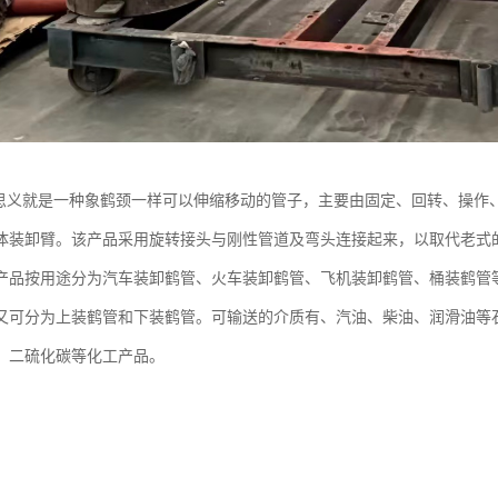
名思义就是一种象鹤颈一样可以伸缩移动的管子，主要由固定、回转、操作
体装卸臂。该产品采用旋转接头与刚性管道及弯头连接起来，以取代老式
产品按用途分为汽车装卸鹤管、火车装卸鹤管、飞机装卸鹤管、桶装鹤管
又可分为上装鹤管和下装鹤管。可输送的介质有、汽油、柴油、润滑油等
、二硫化碳等化工产品。