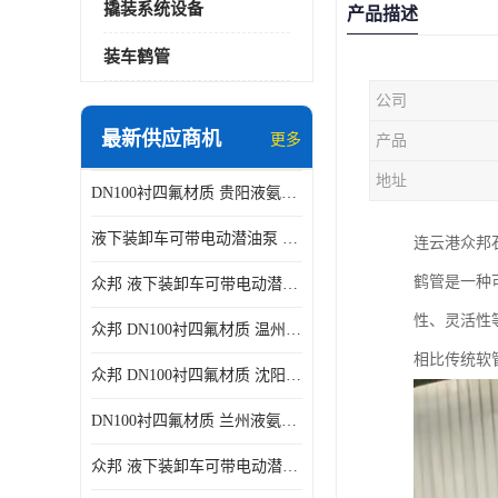
撬装系统设备
产品描述
装车鹤管
公司
最新供应商机
更多
产品
地址
DN100衬四氟材质 贵阳液氨鹤管供应商
液下装卸车可带电动潜油泵 贵阳液氨鹤管批发商
连云港众邦
鹤管是一种
众邦 液下装卸车可带电动潜油泵 沈阳液氨鹤管批发商
性、灵活性
众邦 DN100衬四氟材质 温州液氨鹤管批发商
相比传统软
众邦 DN100衬四氟材质 沈阳液氨鹤管批发商
DN100衬四氟材质 兰州液氨鹤管批发商
众邦 液下装卸车可带电动潜油泵 太原液氨鹤管厂商