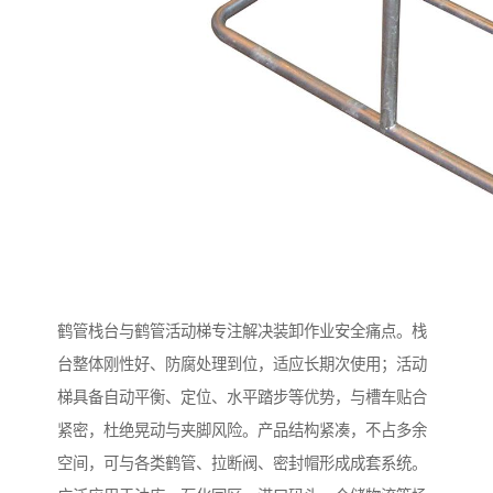
鹤管栈台与鹤管活动梯专注解决装卸作业安全痛点。栈
台整体刚性好、防腐处理到位，适应长期次使用；活动
梯具备自动平衡、定位、水平踏步等优势，与槽车贴合
紧密，杜绝晃动与夹脚风险。产品结构紧凑，不占多余
空间，可与各类鹤管、拉断阀、密封帽形成成套系统。