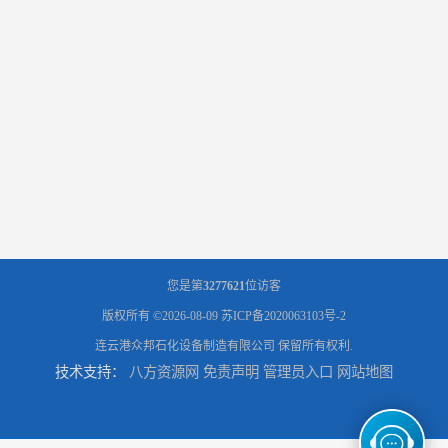
您是第
3277621
位访客
版权所有 ©2026-08-09
苏ICP备2020063103号-2
连云港众邦石化设备制造有限公司
保留所有权利.
技术支持：
八方资源网
免责声明
管理员入口
网站地图