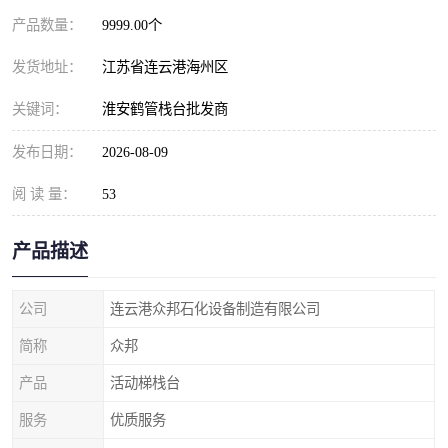
产品数量：
9999.00个
发货地址：
江苏省连云港海州区
关键词：
淮安鹤管栈台批发商
发布日期：
2026-08-09
阅 读 量：
53
产品描述
公司
连云港众邦石化设备制造有限公司
简称
众邦
产品
活动梯栈台
服务
优质服务