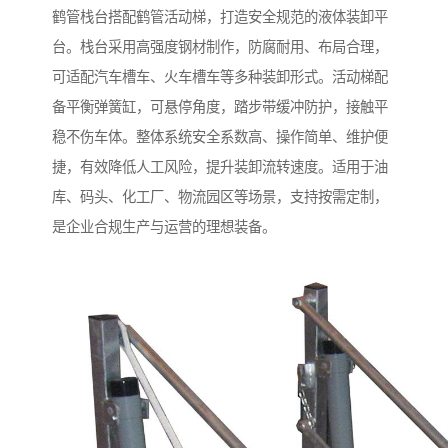
鹤管栈台搭配鹤管活动梯，打造安全规范的液体装卸平
台。栈台采用高强度钢材制作，防腐耐用、布局合理，
可适配汽车槽车、火车槽车等多种装卸形式。活动梯配
备平衡弹簧缸，可悬停角度，踏步带缓冲防护，接触平
稳不伤车体。整体系统安全系数高、操作简单、维护便
捷，有效降低人工风险，提升装卸流转速度。适用于油
库、码头、化工厂、物流园区等场景，支持按需定制，
是企业合规生产与运营的理想装备。