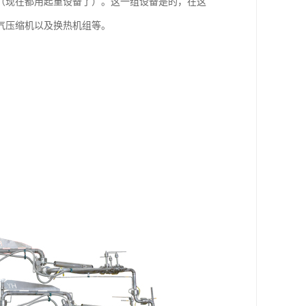
（现在都用起重设备了）。这一组设备是的，在这
气压缩机以及换热机组等。