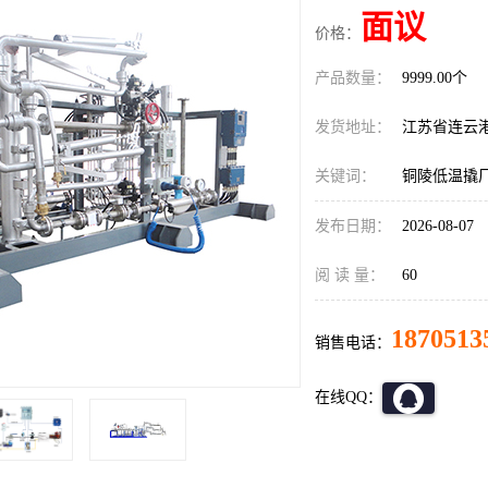
面议
价格：
产品数量：
9999.00个
发货地址：
江苏省连云
关键词：
铜陵低温撬
发布日期：
2026-08-07
阅 读 量：
60
1870513
销售电话：
在线QQ：