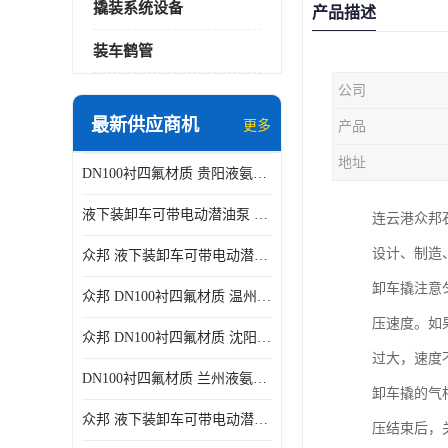
撬装系统设备
产品描述
装车鹤管
公司
最新供应商机
更多
产品
地址
DN100衬四氟材质 贵阳液氨鹤管供应商
液下装卸车可带电动潜油泵 贵阳液氨鹤管批发商
连云港众邦
设计、制造
众邦 液下装卸车可带电动潜油泵 沈阳液氨鹤管批发商
卸车撬注意
众邦 DN100衬四氟材质 温州液氨鹤管批发商
压速度。如
众邦 DN100衬四氟材质 沈阳液氨鹤管批发商
过大，速度
DN100衬四氟材质 兰州液氨鹤管批发商
卸车撬的气
众邦 液下装卸车可带电动潜油泵 太原液氨鹤管厂商
压结束后，