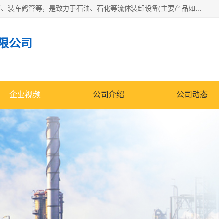
连云港众邦石化设备制造有限公司是一家鹤管厂家主营：鹤管、装车鹤管等，是致力于石油、石化等流体装卸设备(主要产品如鹤管、输油臂、脱缆钩等)的咨询、设计、制造、检测、安装指导、系统调试、维修维护等业务的公司。
限公司
企业视频
公司介绍
公司动态