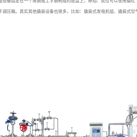
组设备固定在一个角钢或工字钢制成的底盘上，移动、就位可以使用撬杠
于调压箱。其实其他撬装设备也很多，比如：撬装式发电机组、撬装式空