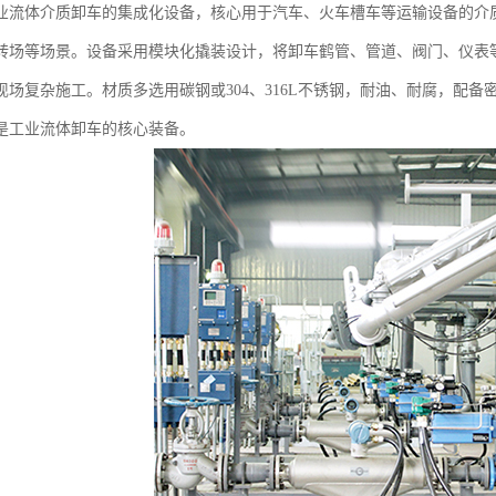
业流体介质卸车的集成化设备，核心用于汽车、火车槽车等运输设备的介
转场等场景。设备采用模块化撬装设计，将卸车鹤管、管道、阀门、仪表
现场复杂施工。材质多选用碳钢或304、316L不锈钢，耐油、耐腐，配
是工业流体卸车的核心装备。