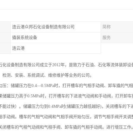
连云港众邦石化设备制造有限公司
简称
撬装系统设备
服务
连云港
石化设备制造有限公司成立于2012年，是致力于石油、石化等流体装卸设
、检测、安装、系统调试、维修维护等业务的公司。
匀压：储罐压力在0.4—0.5MPa时，打开槽车的气相手动阀、卸车撬的
果储罐压力高于0.5MPa时，打开槽车的下进液气动阀和手动阀，打开卸
不能过快）。储罐压力匀到0.4MPa时(储罐压力越低越好)，关闭槽车的
相手动阀。槽车的气相气动阀和气相手阀开始匀压，调节气相手阀开关调
关闭槽车的气相气动阀和气相手阀、卸车撬的气相手动阀。进行增压工作