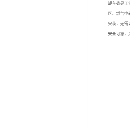
卸车撬是工
区、燃气中
安装，无需
安全可靠，