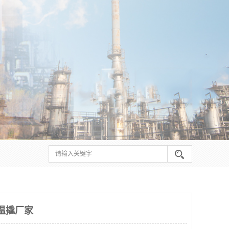
低温撬厂家