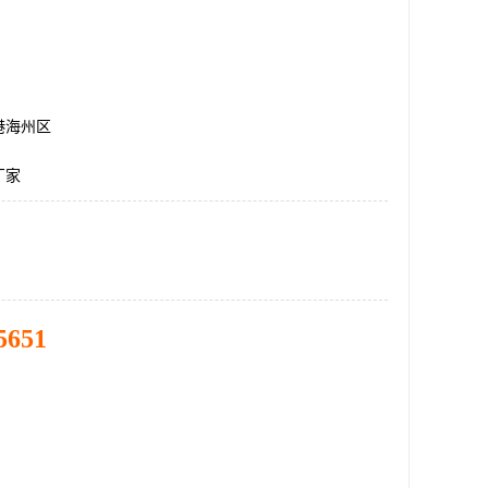
港海州区
厂家
5651