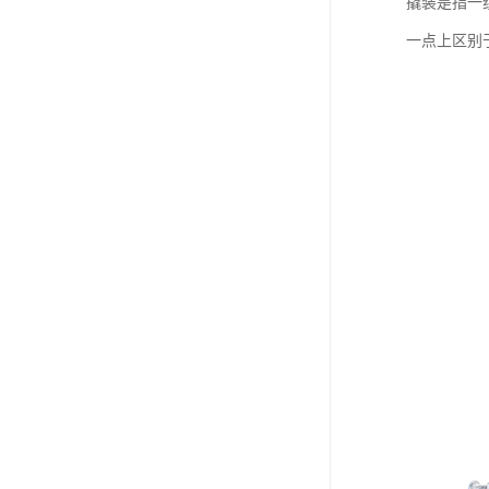
撬装是指一
一点上区别