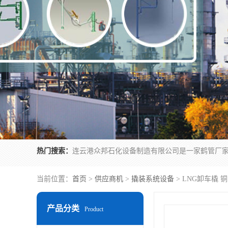
热门搜索：
当前位置：
首页
>
供应商机
>
撬装系统设备
> LNG卸车橇
产品分类
Product