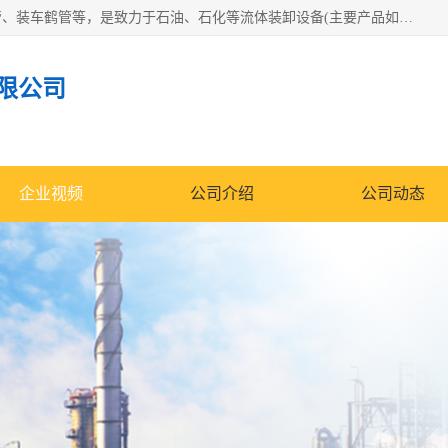
连云港众邦石化设备制造有限公司是一家鹤管厂家主营：鹤管、装车鹤管等，是致力于石油、石化等流体装卸设备(主要产品如鹤管、输油臂、脱缆钩等)的咨询、设计、制造、检测、安装指导、系统调试、维修维护等业务的公司。
限公司
企业视频
公司介绍
公司动态