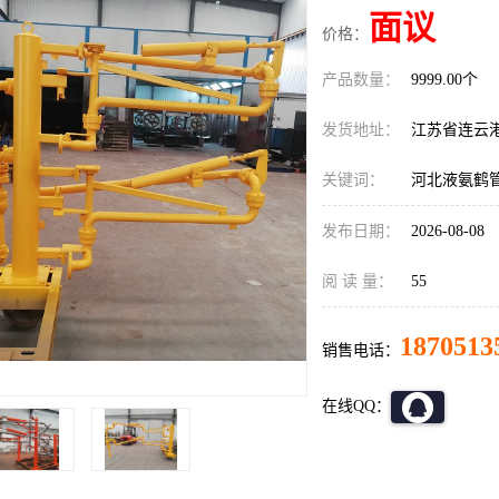
面议
价格：
产品数量：
9999.00个
发货地址：
江苏省连云
关键词：
河北液氨鹤
发布日期：
2026-08-08
阅 读 量：
55
1870513
销售电话：
在线QQ：