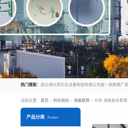
热门搜索：
当前位置：
首页
>
供应商机
>
液氨鹤管
> 众邦 液氨装车鹤
产品分类
Product