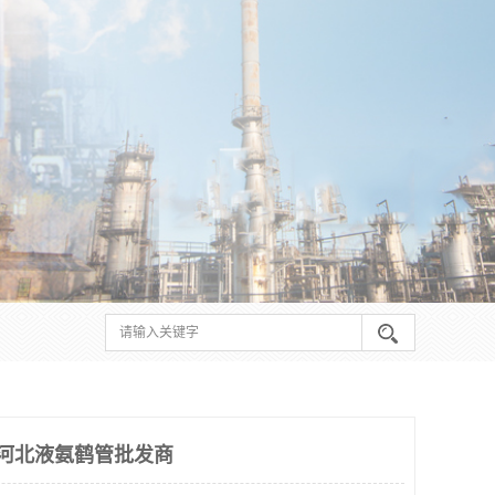
 河北液氨鹤管批发商