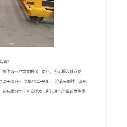
鹤管?
。氨作为一种重要的化工原料，为运输及储存便
子NH4+、氢氧根离子OH-，溶液呈碱性。液氨
，具有腐蚀性且容易挥发，所以其化学事故发生率