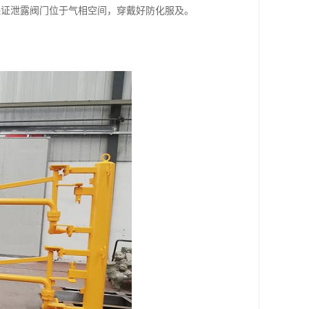
保证泄露阀门位于气相空间，穿戴好防化服及。