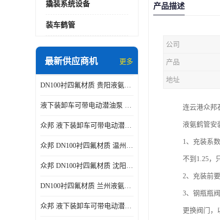
撬装系统设备
产品描述
装车鹤管
公司
最新供应商机
更多
产品
地址
DN100衬四氟材质 贵阳液氨鹤管供应商
液下装卸车可带电动潜油泵 贵阳液氨鹤管批发商
连云港众邦
液氨鹤管安
众邦 液下装卸车可带电动潜油泵 沈阳液氨鹤管批发商
1、充装系数
众邦 DN100衬四氟材质 温州液氨鹤管批发商
不到1.25
众邦 DN100衬四氟材质 沈阳液氨鹤管批发商
2、充装前
DN100衬四氟材质 兰州液氨鹤管批发商
3、钢瓶瓶
众邦 液下装卸车可带电动潜油泵 太原液氨鹤管厂商
更换阀门，