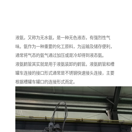
液氨，又称为无水氨，是一种无色液态，有强烈性气
味。氨作为一种重要的化工原料，为运输及储存便利，
通常将气态的氨气通过加压或是冷却得到液态氨。
液氨鹤管其实就是用于液氨装卸的鹤管。液氨鹤管和槽
罐车连接的接口形式通常是不锈钢快速接头连接，主要
根据槽罐车罐口的连接形式而定。