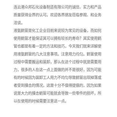
连云港众邦石化设备制造有限公司的诚信、实力和产品
质量获得业界的认可。欢迎各界朋友莅临参观、和业务
洽谈。
液氨鹤管是化工企业目前来说较为常见的设备，而如何
使用鹤管才能保证其可以拥有较长的寿命？其实使用鹤
管也都是有着一定的方法和技巧，今天我们就来详解使
用液氨鹤管的几大注意事项。注意用力均匀。鹤管使用
过程中需要搬运和装卸，那么在这个过程中就是需要用
力，很多的人在这一点上面做的并不是很好，因为可能
有的时候因为装卸工人用力不均匀导致鹤管出现掉落或
者受到撞击的情况，这是十分不值得提倡的，因为如果
说是大力的撞击鹤管可能就会导致一些零件的损坏，所
以在使用的时候需要注意这一点。