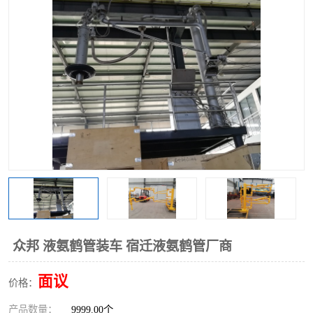
众邦 液氨鹤管装车 宿迁液氨鹤管厂商
面议
价格：
产品数量：
9999.00个