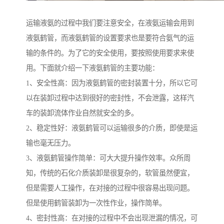
运输液氨的过程中我们要注意安全，在液氨运输会用到
液氨鹤管，而液氨鹤管的设置要求也是要符合氨气的运
输的条件的。为了它的安全使用，要按照使用要求来使
用。下面就介绍一下液氨鹤管的主要功能：
1、安全性高：因为液氨鹤管的密封装置十分，所以它可
以在装卸过程中达到很好的密封性，不会泄露，这样汽
车的装卸流体作业自然就安全的多。
2、稳定性好：液氨鹤管可以运输很多的介质，即使是运
输也毫无压力。
3、液氨鹤管操作简单：可大大提升操作效率。众所周
知，传统的石化介质装卸是很复杂的，软管虽然便宜，
但是需要人工操作，在对接的过程中很容易出现问题。
但是使用鹤管装卸为一次性作业，操作简单。
4、密封性高：在对接的过程中不会出现泄漏的情况，可