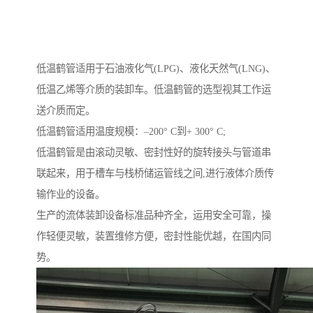
低温鹤管适用于石油液化气(LPG)、液化天然气(LNG)、
低温乙烯等介质的装卸车。低温鹤管的选型视其工作运
送介质而定。
低温鹤管适用温度规模：–200° C到+ 300° C;
低温鹤管是由滚动灵敏、密封性好的旋转接头与管道串
联起来，用于槽车与栈桥储运管线之间,进行液体介质传
输作业的设备。
生产的流体装卸设备标准品种齐全，运用安全可靠，操
作轻便灵敏，装置维修方便，密封性能优越，在国内同
势。