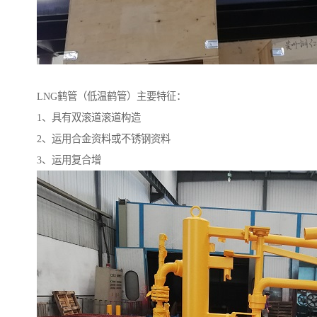
LNG鹤管（低温鹤管）主要特征：
1、具有双滚道滚道构造
2、运用合金资料或不锈钢资料
3、运用复合增