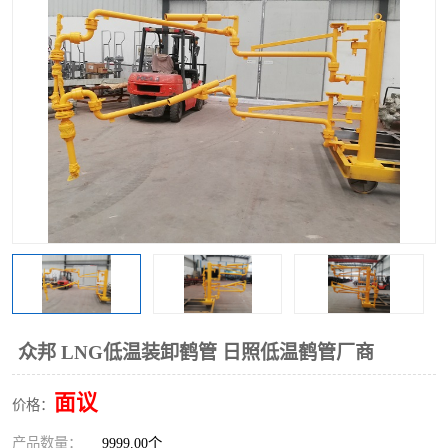
众邦 LNG低温装卸鹤管 日照低温鹤管厂商
面议
价格：
产品数量：
9999.00个