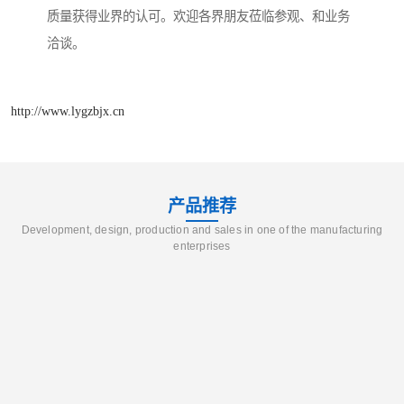
质量获得业界的认可。欢迎各界朋友莅临参观、和业务
洽谈。
http://www.lygzbjx.cn
产品推荐
Development, design, production and sales in one of the manufacturing
enterprises