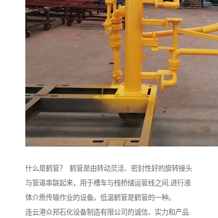
什么是鹤管？ 鹤管是由转动灵活、密封性好的旋转接头
与管道串联起来，用于槽车与栈桥储运管线之间,进行液
体介质传输作业的设备。低温鹤管是鹤管的一种。
连云港众邦石化设备制造有限公司的诚信、实力和产品