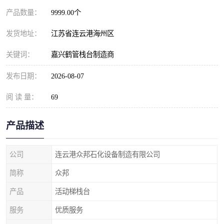
产品数量：
9999.00个
发货地址：
江苏省连云港海州区
关键词：
嘉兴鹤管栈台制造商
发布日期：
2026-08-07
阅 读 量：
69
产品描述
公司
连云港众邦石化设备制造有限公司
简称
众邦
产品
活动梯栈台
服务
优质服务