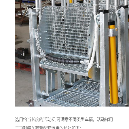
选用恰当长度的活动梯,可满意不同类型车辆，活动梯用
于顶部装车鹤管配套运用的长处如下：