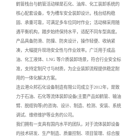
鹤管栈台与鹤管活动梯是石化、油库、化工装卸系统的
核心配套设备，专为槽车安全装卸设计。栈台结构稳
固、承重可靠，可满足多车位同时作业；活动梯采用随
遇平衡机构，踏步始终保持水平，适配不同车型高度。
产品具备防滑、防撞、防夹设计，操作轻便、收纳紧
凑，大幅提升现场安全性与作业效率。广泛用于成品
油、化工液体、LNG 等介质装卸场景，符合行业安全标
准，支持定制尺寸与材质，为企业装卸流程提供稳定耐
用的一体化解决方案。
连云港众邦石化设备制造有限公司成立于2012年，是致
力于石油、石化等流体装卸设备(主要产品如鹤管、输油
臂、脱缆钩等)的咨询、设计、制造、检测、安装、系统
调试、维修维护等业务的公司。
我们拥有一支具有国内水平的团队，对于流体装卸设备
的技术研发、生产制造、质量控制、项目管理、综合服