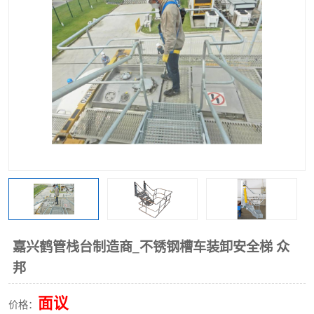
嘉兴鹤管栈台制造商_不锈钢槽车装卸安全梯 众
邦
面议
价格：