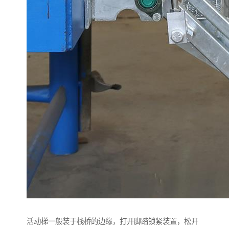
活动梯一般装于栈桥的边缘，打开脚踏锁紧装置，松开