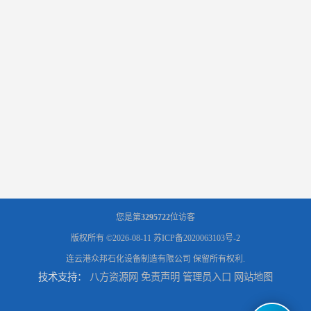
您是第
3295722
位访客
版权所有 ©2026-08-11
苏ICP备2020063103号-2
连云港众邦石化设备制造有限公司
保留所有权利.
技术支持：
八方资源网
免责声明
管理员入口
网站地图