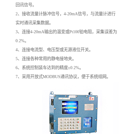
回讯信号。
2、接收流量计脉冲信号，4-20mA信号，与流量计进行
实时通讯采集数据。
3、连接4-20mA输出的温变或Pt100铂电阻，采集误差为
0.2%。
4、连接电流型、电压型或无源液位开关。
5、连接各种常用的静电接地夹。
6、系统控制装车达到的精度±0.2%。
7、采用开放式MODBUS通讯协议，便于系统组网。