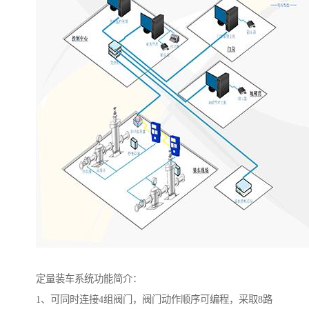
定量装车系统功能简介：
1、可同时连接4组阀门，阀门动作顺序可编程，采取8路