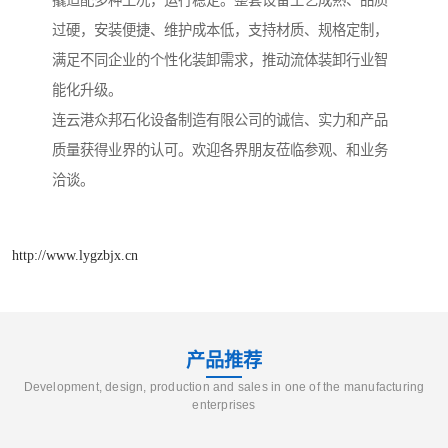
撬适配多种工况，运行稳定。整套设备工艺成熟、品质
过硬，安装便捷、维护成本低，支持材质、规格定制，
满足不同企业的个性化装卸需求，推动流体装卸行业智
能化升级。
连云港众邦石化设备制造有限公司的诚信、实力和产品
质量获得业界的认可。欢迎各界朋友莅临参观、和业务
洽谈。
http://www.lygzbjx.cn
产品推荐
Development, design, production and sales in one of the manufacturing
enterprises