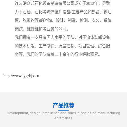
连云港众邦石化设备制造有限公司成立于2012年，是致
力于石油、石化等流体装卸设备(主要产品如鹤管、输油
臂、脱缆钩等)的咨询、设计、制造、检测、安装、系统
调试、维修维护等业务的公司。
我们拥有一支具有国内水平的团队，对于流体装卸设备
的技术研发、生产制造、质量控制、项目管理、综合服
务等，我们的团队有着二十余年的行业经验积累。
http://www.lygzbjx.cn
产品推荐
Development, design, production and sales in one of the manufacturing
enterprises