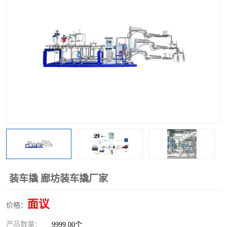
装车撬 廊坊装车撬厂家
面议
价格：
产品数量：
9999.00个