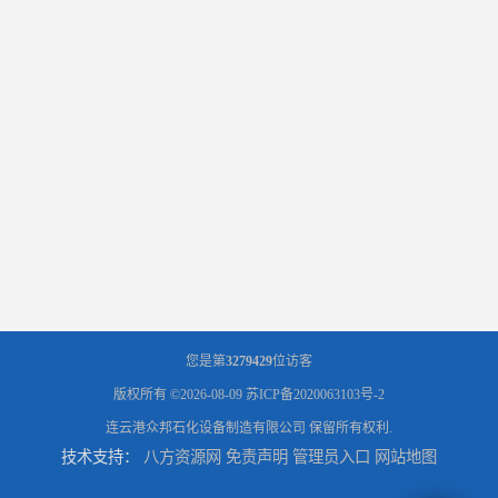
您是第
3279429
位访客
版权所有 ©2026-08-09
苏ICP备2020063103号-2
连云港众邦石化设备制造有限公司
保留所有权利.
技术支持：
八方资源网
免责声明
管理员入口
网站地图