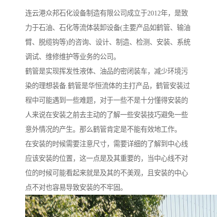
连云港众邦石化设备制造有限公司成立于2012年，是致
力于石油、石化等流体装卸设备(主要产品如鹤管、输油
臂、脱缆钩等)的咨询、设计、制造、检测、安装、系统
调试、维修维护等业务的公司。
鹤管是实现挥发性液体、油品的密闭装车，减少环境污
染的理想装备.鹤管是华恒流体的主打产品，鹤管安装过
程中可能遇到一些难题，对于一些不是十分懂得安装的
人来说在安装之前去主动的了解一些安装技巧避免一些
意外情况的产生。那么鹤管肯定是不能有效地工作。
在安装的时候需要注意尺寸，需要详细的了解到中心线
应该安装的位置，这一点是及其重要的，当中心线不对
位的时候可能看起来就是及其的不美观，且安装的中心
点不对也容易导致安装的不牢固。