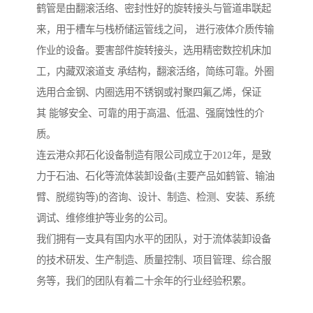
鹤管是由翻滚活络、密封性好的旋转接头与管道串联起
来，用于槽车与栈桥储运管线之间， 进行液体介质传输
作业的设备。要害部件旋转接头，选用精密数控机床加
工，内藏双滚道支 承结构，翻滚活络，简练可靠。外圈
选用合金钢、内圈选用不锈钢或衬聚四氟乙烯，保证
其 能够安全、可靠的用于高温、低温、强腐蚀性的介
质。
连云港众邦石化设备制造有限公司成立于2012年，是致
力于石油、石化等流体装卸设备(主要产品如鹤管、输油
臂、脱缆钩等)的咨询、设计、制造、检测、安装、系统
调试、维修维护等业务的公司。
我们拥有一支具有国内水平的团队，对于流体装卸设备
的技术研发、生产制造、质量控制、项目管理、综合服
务等，我们的团队有着二十余年的行业经验积累。