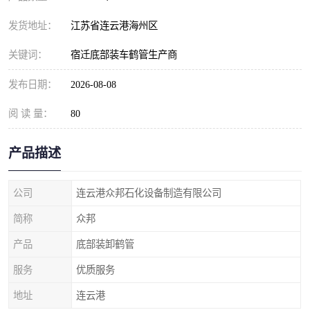
发货地址：
江苏省连云港海州区
关键词：
宿迁底部装车鹤管生产商
发布日期：
2026-08-08
阅 读 量：
80
产品描述
公司
连云港众邦石化设备制造有限公司
简称
众邦
产品
底部装卸鹤管
服务
优质服务
地址
连云港