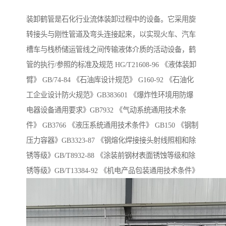
装卸鹤管是石化行业流体装卸过程中的设备。它采用旋
转接头与刚性管道及弯头连接起来，以实现火车、汽车
槽车与栈桥储运管线之间传输液体介质的活动设备，鹤
管的执行/参照的标准及规范 HG/T21608-96 《液体装卸
臂》 GB/74-84 《石油库设计规范》 G160-92 《石油化
工企业设计防火规范》GB383601 《爆炸性环境用防爆
电器设备通用要求》GB7932 《气动系统通用技术条
件》 GB3766 《液压系统通用技术条件》 GB150 《钢制
压力容器》GB3323-87 《钢熔化焊接接头射线照相和除
锈等级》GB/T8932-88 《涂装前钢材表面锈蚀等级和除
锈等级》GB/T13384-92 《机电产品包装通用技术条件》