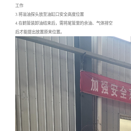
工作
3.将溢油探头放至油缸口安全高度位置
4.在鹤管装卸油结束后，需将尾管里的余油、气体排空
后才能提出放置原来位置。