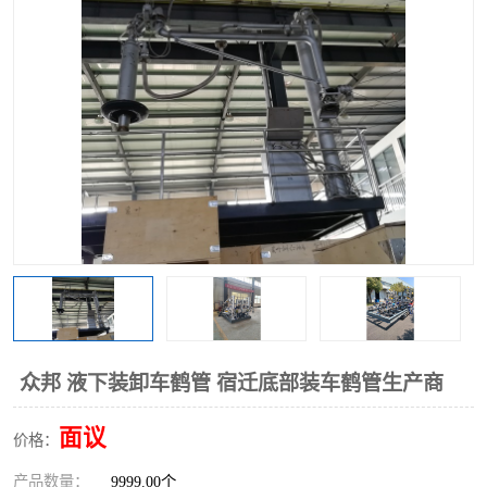
众邦 液下装卸车鹤管 宿迁底部装车鹤管生产商
面议
价格：
产品数量：
9999.00个