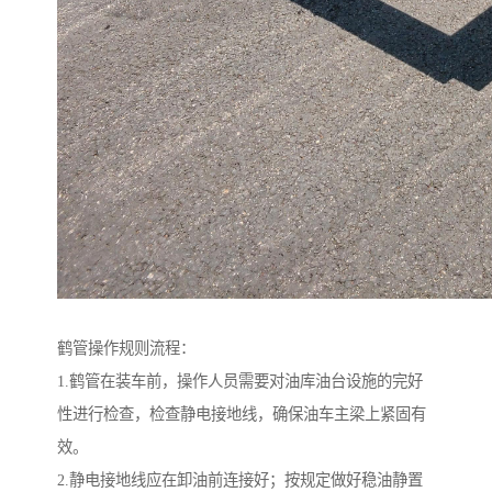
鹤管操作规则流程：
1.鹤管在装车前，操作人员需要对油库油台设施的完好
性进行检查，检查静电接地线，确保油车主梁上紧固有
效。
2.静电接地线应在卸油前连接好；按规定做好稳油静置