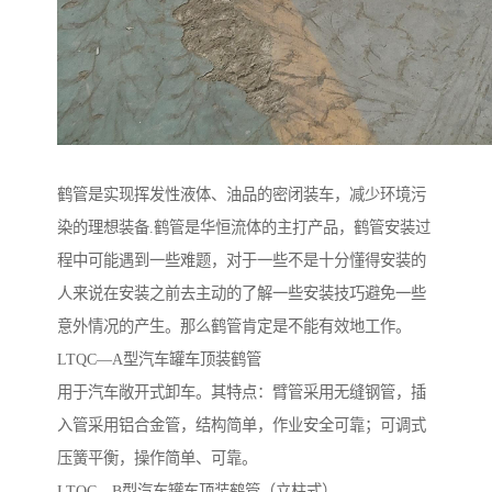
鹤管是实现挥发性液体、油品的密闭装车，减少环境污
染的理想装备.鹤管是华恒流体的主打产品，鹤管安装过
程中可能遇到一些难题，对于一些不是十分懂得安装的
人来说在安装之前去主动的了解一些安装技巧避免一些
意外情况的产生。那么鹤管肯定是不能有效地工作。
LTQC—A型汽车罐车顶装鹤管
用于汽车敞开式卸车。其特点：臂管采用无缝钢管，插
入管采用铝合金管，结构简单，作业安全可靠；可调式
压簧平衡，操作简单、可靠。
LTQC—B型汽车罐车顶装鹤管（立柱式）