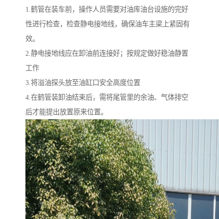
1.鹤管在装车前，操作人员需要对油库油台设施的完好
性进行检查，检查静电接地线，确保油车主梁上紧固有
效。
2.静电接地线应在卸油前连接好；按规定做好稳油静置
工作
3.将溢油探头放至油缸口安全高度位置
4.在鹤管装卸油结束后，需将尾管里的余油、气体排空
后才能提出放置原来位置。