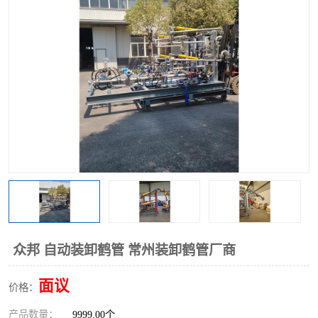
众邦 自动装卸鹤管 常州装卸鹤管厂商
面议
价格：
产品数量：
9999.00个