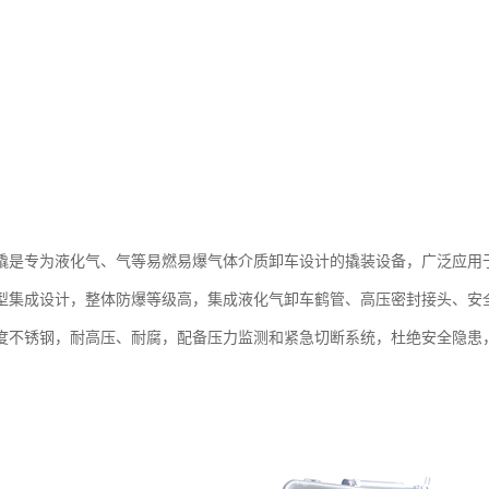
撬是专为液化气、气等易燃易爆气体介质卸车设计的撬装设备，广泛应用
型集成设计，整体防爆等级高，集成液化气卸车鹤管、高压密封接头、安
度不锈钢，耐高压、耐腐，配备压力监测和紧急切断系统，杜绝安全隐患