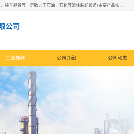
连云港众邦石化设备制造有限公司是一家鹤管厂家主营：鹤管、装车鹤管等，是致力于石油、石化等流体装卸设备(主要产品如鹤管、输油臂、脱缆钩等)的咨询、设计、制造、检测、安装指导、系统调试、维修维护等业务的公司。
限公司
企业视频
公司介绍
公司动态