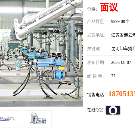
面议
价格：
产品数量：
9999.00个
发货地址：
江苏省连云
关键词：
昆明卸车撬
发布日期：
2026-08-07
阅 读 量：
77
1870513
销售电话：
在线QQ：