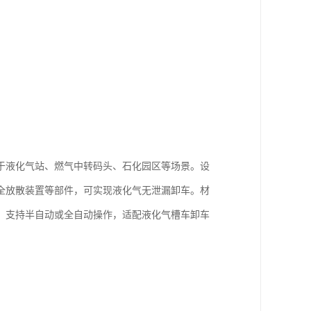
于液化气站、燃气中转码头、石化园区等场景。设
全放散装置等部件，可实现液化气无泄漏卸车。材
，支持半自动或全自动操作，适配液化气槽车卸车