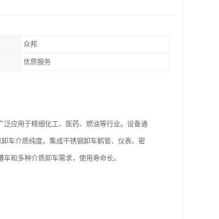
众邦
优质服务
。
广泛应用于精细化工、医药、燃油等行业。设备通
保障卸车介质纯度。集成不锈钢卸车鹤管、仪表、密
槽车和多种介质卸车需求，使用寿命长。