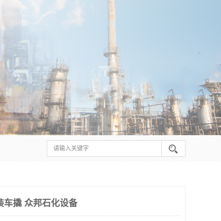
装车撬 众邦石化设备