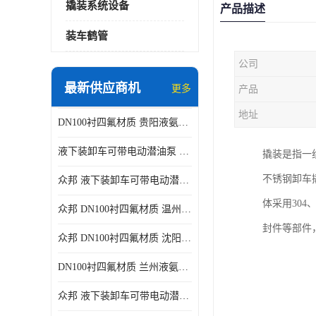
撬装系统设备
产品描述
装车鹤管
公司
最新供应商机
更多
产品
地址
DN100衬四氟材质 贵阳液氨鹤管供应商
液下装卸车可带电动潜油泵 贵阳液氨鹤管批发商
撬装是指一
不锈钢卸车
众邦 液下装卸车可带电动潜油泵 沈阳液氨鹤管批发商
体采用30
众邦 DN100衬四氟材质 温州液氨鹤管批发商
封件等部件
众邦 DN100衬四氟材质 沈阳液氨鹤管批发商
DN100衬四氟材质 兰州液氨鹤管批发商
众邦 液下装卸车可带电动潜油泵 太原液氨鹤管厂商