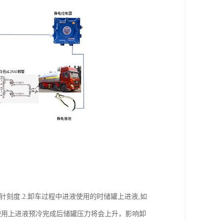
针刻度.2.卸车过程中进液使用的时储罐上进液,如
使用上进液预冷完成后储罐压力将会上升，影响卸