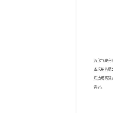
液化气卸车
备采用防爆
质选用高强
需求。