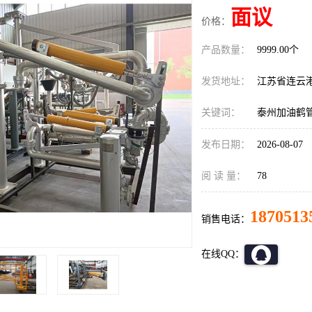
面议
价格：
产品数量：
9999.00个
发货地址：
江苏省连云
关键词：
泰州加油鹤
发布日期：
2026-08-07
阅 读 量：
78
1870513
销售电话：
在线QQ：