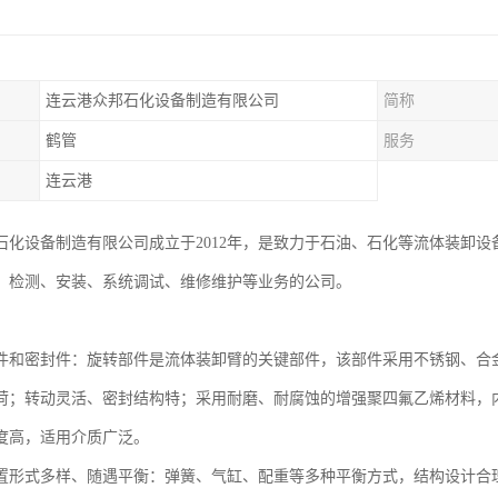
连云港众邦石化设备制造有限公司
简称
鹤管
服务
连云港
石化设备制造有限公司成立于2012年，是致力于石油、石化等流体装卸设
、检测、安装、系统调试、维修维护等业务的公司。
件和密封件：旋转部件是流体装卸臂的关键部件，该部件采用不锈钢、合
荷；转动灵活、密封结构特；采用耐磨、耐腐蚀的增强聚四氟乙烯材料，
度高，适用介质广泛。
置形式多样、随遇平衡：弹簧、气缸、配重等多种平衡方式，结构设计合