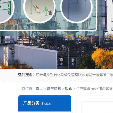
热门搜索：
当前位置：
首页
>
供应商机
>
鹤管
> 供应鹤管 泰州加油鹤管
产品分类
Product