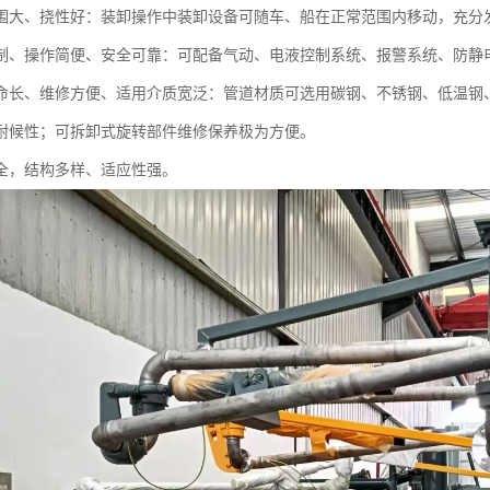
围大、挠性好：装卸操作中装卸设备可随车、船在正常范围内移动，充分
制、操作简便、安全可靠：可配备气动、电液控制系统、报警系统、防静
命长、维修方便、适用介质宽泛：管道材质可选用碳钢、不锈钢、低温钢、
耐候性；可拆卸式旋转部件维修保养极为方便。
全，结构多样、适应性强。