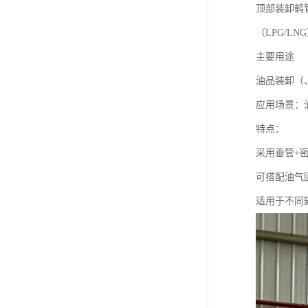
顶部装卸鹤
（LPG/
主要用途
油品装卸（
应用场景：
特点：
采用垂管+
可搭配油气
适用于不同罐