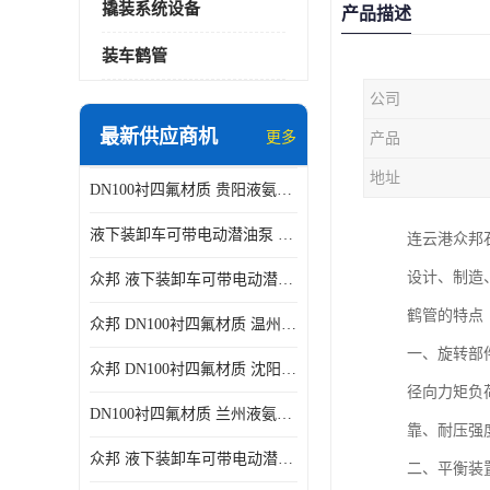
撬装系统设备
产品描述
装车鹤管
公司
最新供应商机
更多
产品
地址
DN100衬四氟材质 贵阳液氨鹤管供应商
液下装卸车可带电动潜油泵 贵阳液氨鹤管批发商
连云港众邦
设计、制造
众邦 液下装卸车可带电动潜油泵 沈阳液氨鹤管批发商
鹤管的特点
众邦 DN100衬四氟材质 温州液氨鹤管批发商
一、旋转部
众邦 DN100衬四氟材质 沈阳液氨鹤管批发商
径向力矩负
DN100衬四氟材质 兰州液氨鹤管批发商
靠、耐压强
众邦 液下装卸车可带电动潜油泵 太原液氨鹤管厂商
二、平衡装