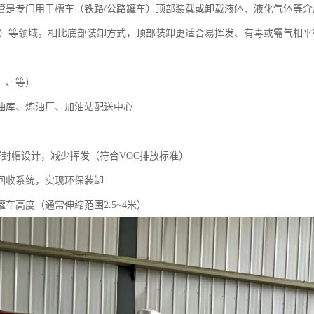
管是专门用于槽车（铁路/公路罐车）顶部装载或卸载液体、液化气体等
LNG）等领域。相比底部装卸方式，顶部装卸更适合易挥发、有毒或需气相
、、等）
油库、炼油厂、加油站配送中心
密封帽设计，减少挥发（符合VOC排放标准）
回收系统，实现环保装卸
车高度（通常伸缩范围2.5~4米）