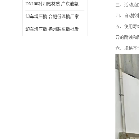
DN100衬四氟材质 广东液氨鹤管厂商
三、活动范
四、自动控
卸车增压撬 合肥低温撬厂家
五、使用寿
卸车增压撬 扬州装车撬批发
异的耐蚀和
六、规格齐