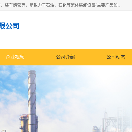
连云港众邦石化设备制造有限公司是一家鹤管厂家主营：鹤管、装车鹤管等，是致力于石油、石化等流体装卸设备(主要产品如鹤管、输油臂、脱缆钩等)的咨询、设计、制造、检测、安装指导、系统调试、维修维护等业务的公司。
限公司
企业视频
公司介绍
公司动态