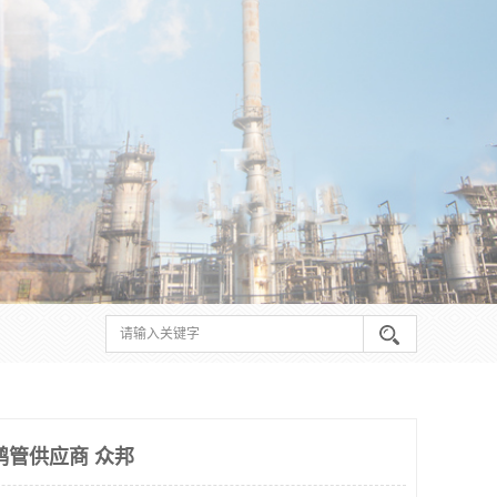
鹤管供应商 众邦