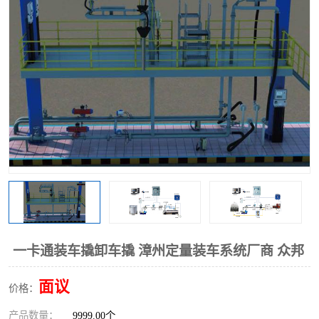
一卡通装车撬卸车撬 漳州定量装车系统厂商 众邦
面议
价格：
产品数量：
9999.00个