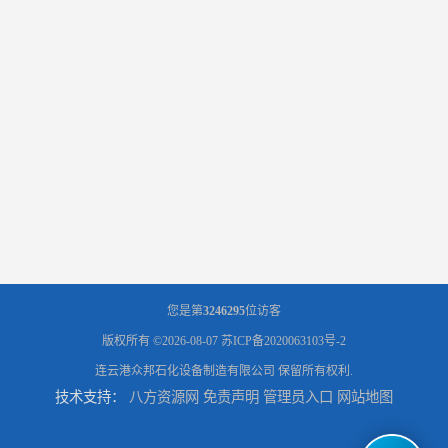
您是第
3246295
位访客
版权所有 ©2026-08-07
苏ICP备2020063103号-2
连云港众邦石化设备制造有限公司
保留所有权利.
技术支持：
八方资源网
免责声明
管理员入口
网站地图