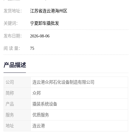
发货地址：
江苏省连云港海州区
关键词：
宁夏卸车撬批发
发布日期：
2026-08-06
阅 读 量：
75
产品描述
公司
连云港众邦石化设备制造有限公司
简称
众邦
产品
撬装系统设备
服务
优质服务
地址
连云港