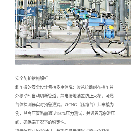
安全防护措施解析
卸车撬的安全设计包括多重保障：紧急拉断阀在槽车意
外移动时自动切断管道；静电接地装置防止火花；可燃
气体探测器实时预警泄漏。以CNG（压缩气）卸车撬为
例，其高压管路需通过150%压力测试，并设置冗余泄压
阀，确保端工况下的稳定性。