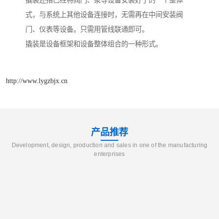
撬装还指已经将阀门、泵等设备安装好了的一个整体
式，与系统上其他设备连接时，无需再在中间安装阀
门、仪表等设备。只需用管线联通即可。
撬装是设备框架和设备整体组合的一种形式。
http://www.lygzbjx.cn
产品推荐
Development, design, production and sales in one of the manufacturing
enterprises