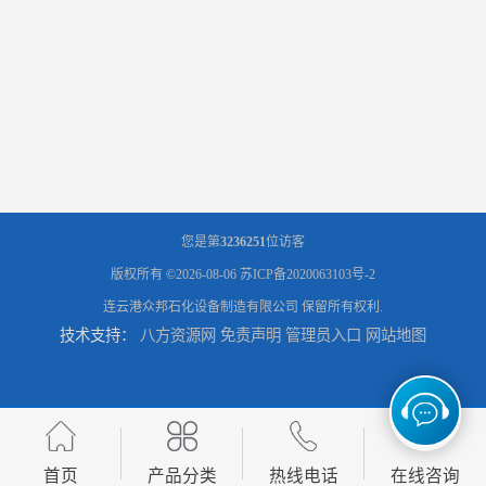
您是第
3236251
位访客
版权所有 ©2026-08-06
苏ICP备2020063103号-2
连云港众邦石化设备制造有限公司
保留所有权利.
技术支持：
八方资源网
免责声明
管理员入口
网站地图
首页
产品分类
热线电话
在线咨询