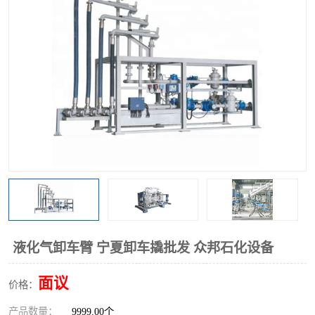
液化气卸车臂 宁夏卸车撬批发 众邦石化设备
面议
价格：
产品数量：
9999.00个