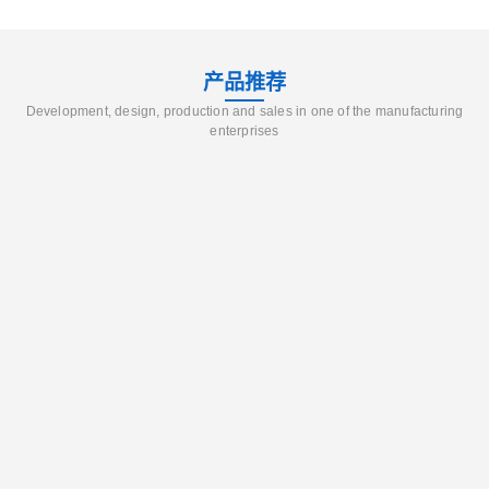
产品推荐
Development, design, production and sales in one of the manufacturing
enterprises