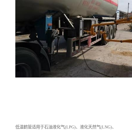
低温鹤管适用于石油液化气(LPG)、液化天然气(LNG)、