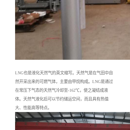
LNG也是液化天然气的英文缩写。天然气是在气田中自
然开采出来的可燃气体，主要由甲烷构成。LNG是通过
在常压下气态的天然气冷却至-162℃，使之凝结成液
体。天然气液化后可以节约储运空间，而且具有热值
大、性能高等特点。