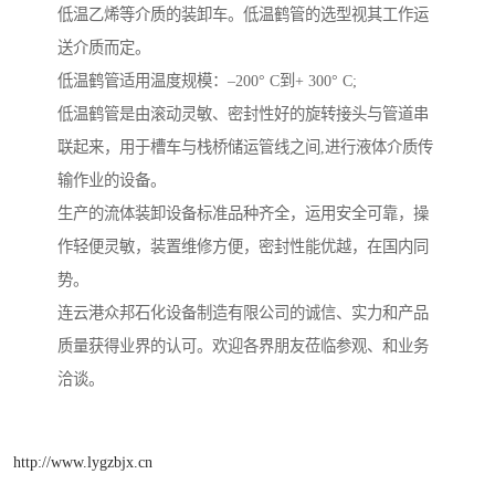
低温乙烯等介质的装卸车。低温鹤管的选型视其工作运
送介质而定。
低温鹤管适用温度规模：–200° C到+ 300° C;
低温鹤管是由滚动灵敏、密封性好的旋转接头与管道串
联起来，用于槽车与栈桥储运管线之间,进行液体介质传
输作业的设备。
生产的流体装卸设备标准品种齐全，运用安全可靠，操
作轻便灵敏，装置维修方便，密封性能优越，在国内同
势。
连云港众邦石化设备制造有限公司的诚信、实力和产品
质量获得业界的认可。欢迎各界朋友莅临参观、和业务
洽谈。
http://www.lygzbjx.cn