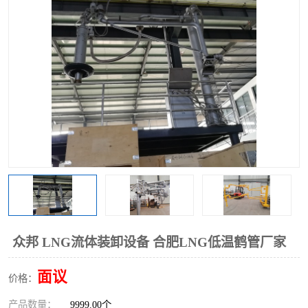
众邦 LNG流体装卸设备 合肥LNG低温鹤管厂家
面议
价格：
产品数量：
9999.00个