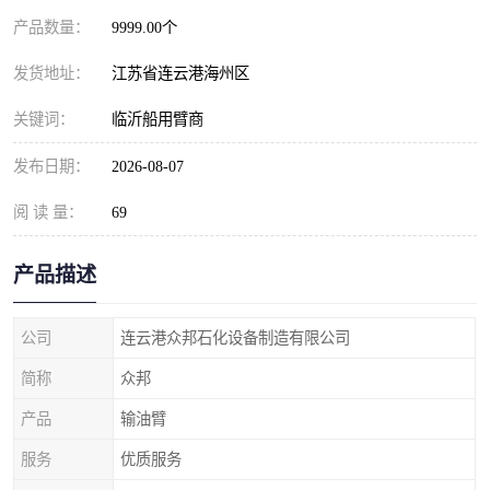
产品数量：
9999.00个
发货地址：
江苏省连云港海州区
关键词：
临沂船用臂商
发布日期：
2026-08-07
阅 读 量：
69
产品描述
公司
连云港众邦石化设备制造有限公司
简称
众邦
产品
输油臂
服务
优质服务