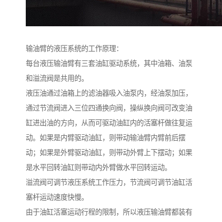
输油臂的液压系统的工作原理：
每台液压输油臂有三套油缸驱动系统，其中油箱、油泵
和溢流阀是共用的。
液压油通过油箱上的滤油器吸入油泵内，经油泵加压，
通过节流阀进入三位四通换向阀，操纵换向阀可改变油
缸进出油的方向，从而可驱动油缸内的活塞杆做往复运
动。如果是内臂驱动油缸，则带动输油臂内臂前后摆
动；如果是外臂驱动油缸，则带动外臂上下摆动；如果
是水平回转油缸则带动内外臂做水平回转运动。
溢流阀可调节液压系统工作压力，节流阀可调节油缸活
塞杆运动速度快慢。
由于油缸活塞运动行程的限制，所以液压输油臂都装有