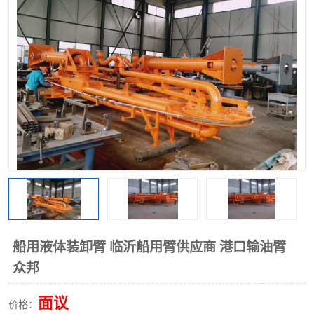
船用液体装卸臂 临沂船用臂供应商 港口输油臂
众邦
面议
价格：