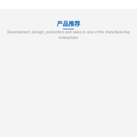
产品推荐
Development, design, production and sales in one of the manufacturing
enterprises