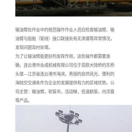
输油臂在作业中的规范操作作业人员应检查输油臂、输
油臂与船舶（管线）接口联接处有无渗漏等异常情况，
发现问题及时处理。
为了让输油臂能更好的发挥作用，这些操作都需要准
确，连云港市永成机械有限公司位于亚欧大陆桥的东桥
头堡—江苏省连云港市海滨，秀丽的自然风光、便利的
海陆空交通条件为企业的发展提供有力的区域优势。公
司主营：输油臂，软管吊，活动梯，低温鹤管，内浮盘
等产品。