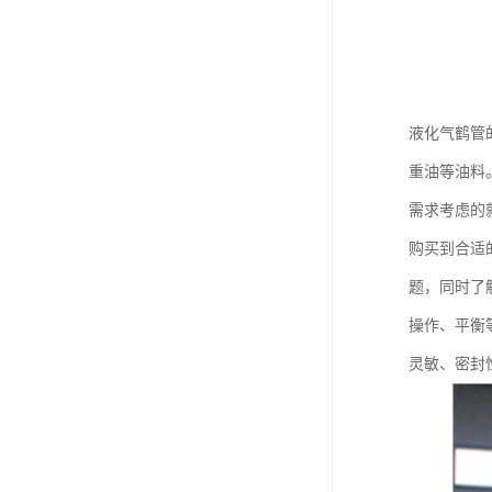
液化气鹤管
重油等油料
需求考虑的
购买到合适
题，同时了
操作、平衡
灵敏、密封