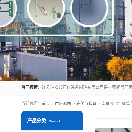
热门搜索：
当前位置：
首页
>
供应商机
>
液化气鹤管
> 南昌液化气鹤管
产品分类
Product