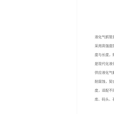
液化气鹤管
采用高强度
度与长度，
是现代化液
供应液化气
耐腐蚀，契
度，适配不
库、码头、