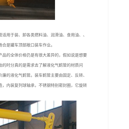
管适用于装、卸各类燃料油、润滑油、食用油、、
场合是罐车顶部敞口装车作业。
产品的全体价格仍是有很大差异的，假如说是想要
始的时分真的是需求去了解液化气鹤管的材质问
价廉的液化气鹤管。装车鹤管主要由固定、反转、
造，内装复列球轴承，不锈钢特别密封圈，它旋转