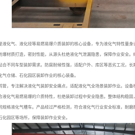
是液化气、液化烃等易燃易爆介质装卸的核心设备，专为液化气特性量身
防爆材质打造，密封性能，从源头杜绝液化气泄漏隐患，保障作业安全。
贴合不同车型装卸需求。防腐耐候性强，适配户外、库区等恶劣工况，长
化气仓储、石化园区装卸作业的核心装备。
鹤管，专注解决液化气装卸安全痛点，适配液化气全场景装卸作业。设备
合液化气易燃易爆的介质特性，杜绝装卸过程中安全隐患。整体结构稳固
同规格液化气槽车。产品经过严格检测，符合液化气行业安全标准，耐磨
石化园区等场所，保障装卸作业安全。