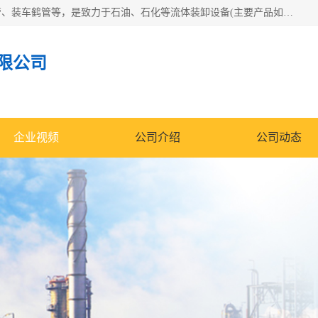
连云港众邦石化设备制造有限公司是一家鹤管厂家主营：鹤管、装车鹤管等，是致力于石油、石化等流体装卸设备(主要产品如鹤管、输油臂、脱缆钩等)的咨询、设计、制造、检测、安装指导、系统调试、维修维护等业务的公司。
限公司
企业视频
公司介绍
公司动态