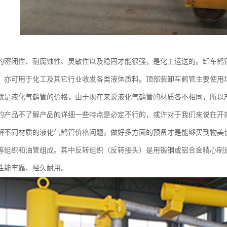
的密闭性、耐腐蚀性、灵敏性以及稳固才能很强，是化工运送的。卸车鹤
。亦可用于化工及其它行业收发各类液体质料。顶部装卸车鹤管主要使用
就是液化气鹤管的价格，由于现在来说液化气鹤管的材质各不相同，所以
的产品不了解产品的详细一些特点是必定不行的，或许对于我们来说在开
解不同材质的液化气鹤管价格问题，做好多方面的预备才是能够买到物美
等组织和油管组成。其中反转组织（反转接头）是用锻钢或铝合金精心制
性能牢靠、经久耐用。