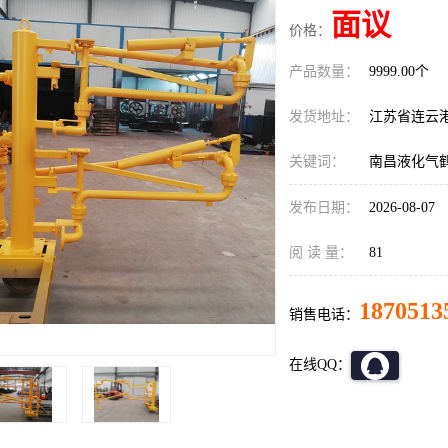
面议
价格：
产品数量：
9999.00个
发货地址：
江苏省连云
关键词：
南昌液化气
发布日期：
2026-08-07
阅 读 量：
81
1870513
销售电话：
在线QQ：