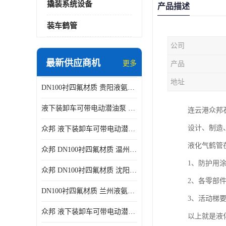
撬装系统设备
产品描述
装车鹤管
公司
最新供应商机
更多
产品
地址
DN100衬四氟材质 贵阳液氨鹤管供应商
液下装卸车可带电动潜油泵 贵阳液氨鹤管批发商
连云港众邦
设计、制造
众邦 液下装卸车可带电动潜油泵 沈阳液氨鹤管批发商
液化气鹤管
众邦 DN100衬四氟材质 温州液氨鹤管批发商
1、防护用
众邦 DN100衬四氟材质 沈阳液氨鹤管批发商
2、各零部
DN100衬四氟材质 兰州液氨鹤管批发商
3、活动梯
众邦 液下装卸车可带电动潜油泵 太原液氨鹤管厂商
以上就是液