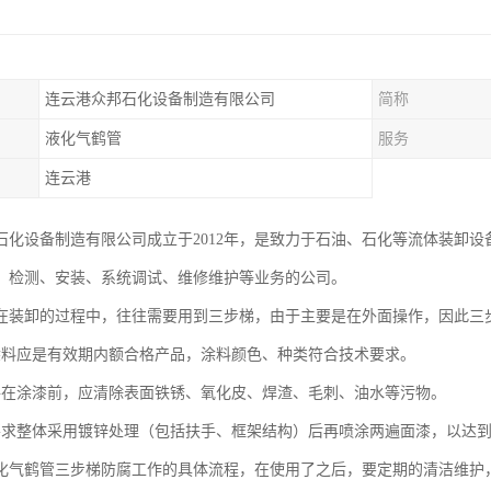
连云港众邦石化设备制造有限公司
简称
液化气鹤管
服务
连云港
石化设备制造有限公司成立于2012年，是致力于石油、石化等流体装卸设
、检测、安装、系统调试、维修维护等业务的公司。
在装卸的过程中，往往需要用到三步梯，由于主要是在外面操作，因此三
涂料应是有效期内额合格产品，涂料颜色、种类符合技术要求。
件在涂漆前，应清除表面铁锈、氧化皮、焊渣、毛刺、油水等污物。
要求整体采用镀锌处理（包括扶手、框架结构）后再喷涂两遍面漆，以达
化气鹤管三步梯防腐工作的具体流程，在使用了之后，要定期的清洁维护