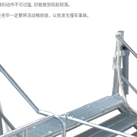
梯的动作不可过猛, 好能做到轻起轻落。
作业完毕一定要将活动梯收拢，以免发生撞车事故。