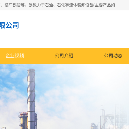
连云港众邦石化设备制造有限公司是一家鹤管厂家主营：鹤管、装车鹤管等，是致力于石油、石化等流体装卸设备(主要产品如鹤管、输油臂、脱缆钩等)的咨询、设计、制造、检测、安装指导、系统调试、维修维护等业务的公司。
限公司
企业视频
公司介绍
公司动态