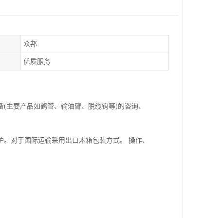
众邦
优质服务
备(主要产品如鹤管、输油臂、脱缆钩等)的咨询、
护。对于国际运输采用出口木箱包装方式。 操作、