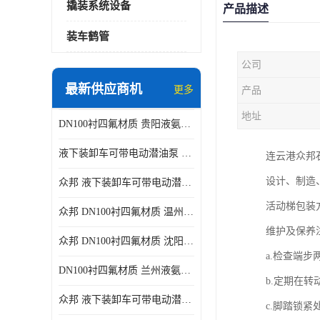
撬装系统设备
产品描述
装车鹤管
公司
最新供应商机
更多
产品
地址
DN100衬四氟材质 贵阳液氨鹤管供应商
液下装卸车可带电动潜油泵 贵阳液氨鹤管批发商
连云港众邦
设计、制造
众邦 液下装卸车可带电动潜油泵 沈阳液氨鹤管批发商
活动梯包装
众邦 DN100衬四氟材质 温州液氨鹤管批发商
维护及保养
众邦 DN100衬四氟材质 沈阳液氨鹤管批发商
a.检查端
DN100衬四氟材质 兰州液氨鹤管批发商
b.定期在
众邦 液下装卸车可带电动潜油泵 太原液氨鹤管厂商
c.脚踏锁