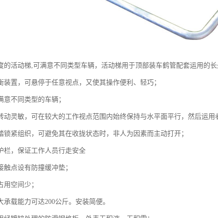
度的活动梯,可满意不同类型车辆，活动梯用于顶部装车鹤管配套运用的长
衡装置，可悬停于任意视点，又使其操作便利、轻巧；
满意不同类型的车辆；
转动灵敏，可在较大的工作视点范围内始终保持与水平面平行，然后运用
踏锁紧组织，可避免其在收拢状态时，非人为因素而主动打开；
护栏，保证工作人员行走安全
接触点设有防撞缓冲垫；
占用空间少；
大承载能力可达200公斤。安装简便。