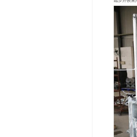
踏步外表采