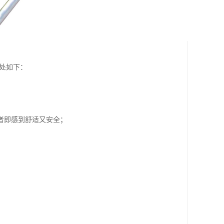
处如下：
者即感到舒适又安全；