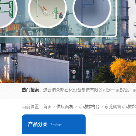
热门搜索：
当前位置：
首页
>
供应商机
>
活动梯栈台
> 东莞鹤管活动梯
产品分类
Product