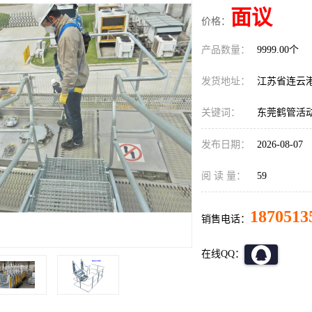
面议
价格：
产品数量：
9999.00个
发货地址：
江苏省连云
关键词：
东莞鹤管活
发布日期：
2026-08-07
阅 读 量：
59
1870513
销售电话：
在线QQ：