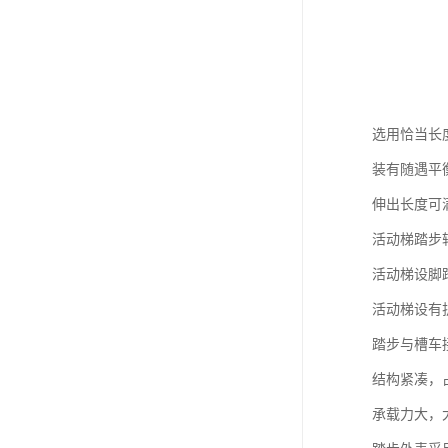
选用恰当长
装有随遇平
伸出长度可
活动梯踏步
活动梯设脚
活动梯设有
踏步与槽车
结构紧凑，
承载力大，