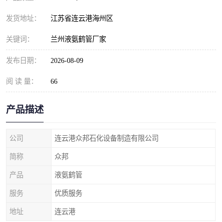
发货地址：
江苏省连云港海州区
关键词：
兰州液氨鹤管厂家
发布日期：
2026-08-09
阅 读 量：
66
产品描述
公司
连云港众邦石化设备制造有限公司
简称
众邦
产品
液氨鹤管
服务
优质服务
地址
连云港