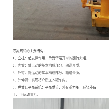
液氨鹤管的主要结构：
1、立柱：起支撑作用，承受臂展开时的翻转力矩。
2、内臂：臂运动的基本构成部分、输送介质。
3、外臂：臂运动的基本构成部分、输送介质。
4、外伸臂：实现将介质送入罐车内。
5、弹簧缸平衡系统：平衡垂管、外臂重力矩，减轻外臂
上、下运动阻力。