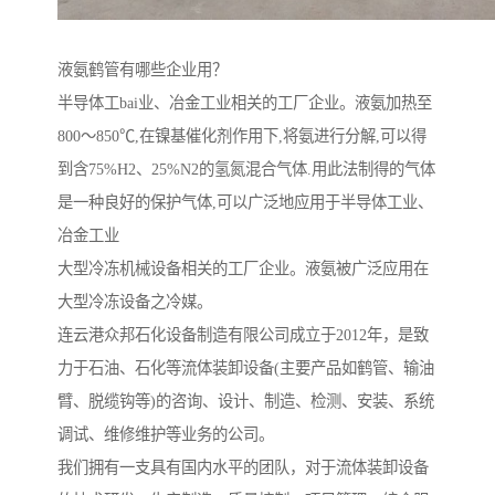
液氨鹤管有哪些企业用？
半导体工bai业、冶金工业相关的工厂企业。液氨加热至
800～850℃,在镍基催化剂作用下,将氨进行分解,可以得
到含75%H2、25%N2的氢氮混合气体.用此法制得的气体
是一种良好的保护气体,可以广泛地应用于半导体工业、
冶金工业
大型冷冻机械设备相关的工厂企业。液氨被广泛应用在
大型冷冻设备之冷媒。
连云港众邦石化设备制造有限公司成立于2012年，是致
力于石油、石化等流体装卸设备(主要产品如鹤管、输油
臂、脱缆钩等)的咨询、设计、制造、检测、安装、系统
调试、维修维护等业务的公司。
我们拥有一支具有国内水平的团队，对于流体装卸设备