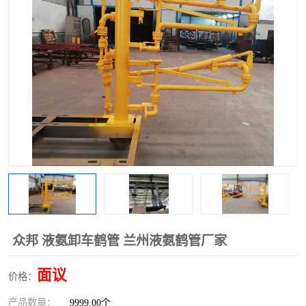
众邦 液氨卸车鹤管 兰州液氨鹤管厂家
面议
价格：
产品数量：
9999.00个