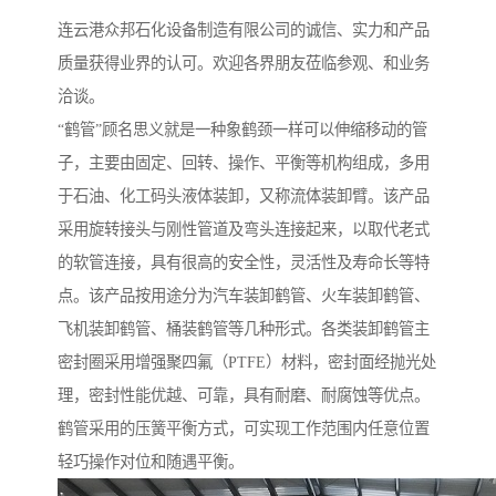
连云港众邦石化设备制造有限公司的诚信、实力和产品
质量获得业界的认可。欢迎各界朋友莅临参观、和业务
洽谈。
“鹤管”顾名思义就是一种象鹤颈一样可以伸缩移动的管
子，主要由固定、回转、操作、平衡等机构组成，多用
于石油、化工码头液体装卸，又称流体装卸臂。该产品
采用旋转接头与刚性管道及弯头连接起来，以取代老式
的软管连接，具有很高的安全性，灵活性及寿命长等特
点。该产品按用途分为汽车装卸鹤管、火车装卸鹤管、
飞机装卸鹤管、桶装鹤管等几种形式。各类装卸鹤管主
密封圈采用增强聚四氟（PTFE）材料，密封面经抛光处
理，密封性能优越、可靠，具有耐磨、耐腐蚀等优点。
鹤管采用的压簧平衡方式，可实现工作范围内任意位置
轻巧操作对位和随遇平衡。