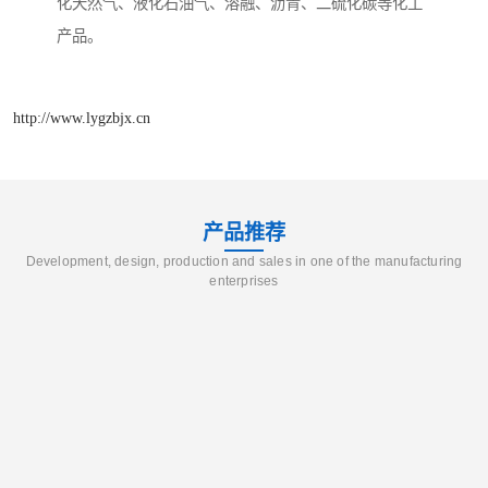
化天然气、液化石油气、溶融、沥青、二硫化碳等化工
产品。
http://www.lygzbjx.cn
产品推荐
Development, design, production and sales in one of the manufacturing
enterprises