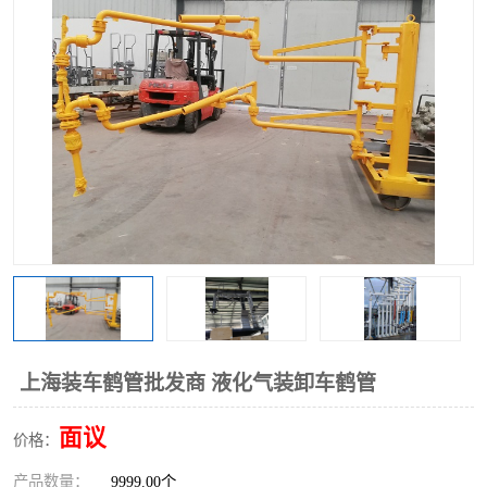
上海装车鹤管批发商 液化气装卸车鹤管
面议
价格：
产品数量：
9999.00个