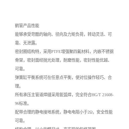
鹤管产品性能
能够承受苛酷的轴向、径向及力矩负荷，转动灵活、可
靠、无泄露。
密封圈结构特，采用PTFE增强聚四氟材料，内嵌不锈钢
骨架，密封面经抛光处理，耐磨性能，密封性能优越、
可靠。
弹簧缸平衡系统可在任意点平衡，使对位操作轻巧、合
理。
所有承压主管道焊缝采用氩弧焊，完全符合HG/T 21608-
96标准。
配带合理的静电接地系统，静电电阻小于2Ω，安全性能
可靠。