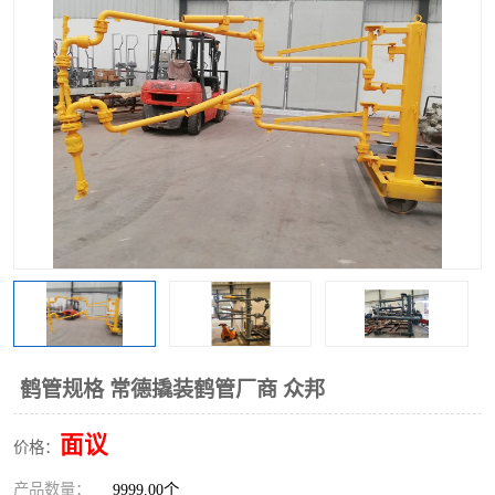
鹤管规格 常德撬装鹤管厂商 众邦
面议
价格：
产品数量：
9999.00个