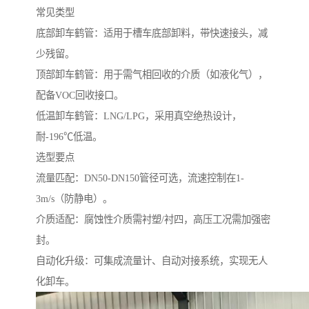
常见类型
底部卸车鹤管：适用于槽车底部卸料，带快速接头，减
少残留。
顶部卸车鹤管：用于需气相回收的介质（如液化气），
配备VOC回收接口。
低温卸车鹤管：LNG/LPG，采用真空绝热设计，
耐-196℃低温。
选型要点
流量匹配：DN50-DN150管径可选，流速控制在1-
3m/s（防静电）。
介质适配：腐蚀性介质需衬塑/衬四，高压工况需加强密
封。
自动化升级：可集成流量计、自动对接系统，实现无人
化卸车。