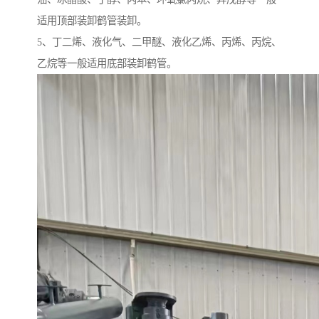
适用顶部装卸鹤管装卸。
5、丁二烯、液化气、二甲醚、液化乙烯、丙烯、丙烷、
乙烷等一般适用底部装卸鹤管。