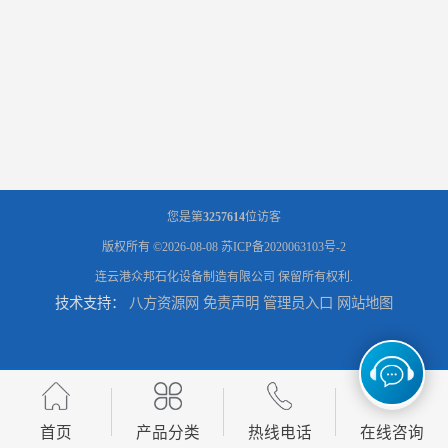
您是第
3257614
位访客
版权所有 ©2026-08-08
苏ICP备2020063103号-2
连云港众邦石化设备制造有限公司
保留所有权利.
技术支持：
八方资源网
免责声明
管理员入口
网站地图
首页
产品分类
热线电话
在线咨询