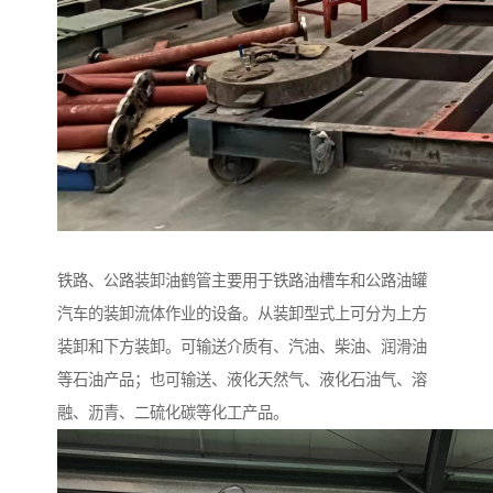
铁路、公路装卸油鹤管主要用于铁路油槽车和公路油罐
汽车的装卸流体作业的设备。从装卸型式上可分为上方
装卸和下方装卸。可输送介质有、汽油、柴油、润滑油
等石油产品；也可输送、液化天然气、液化石油气、溶
融、沥青、二硫化碳等化工产品。