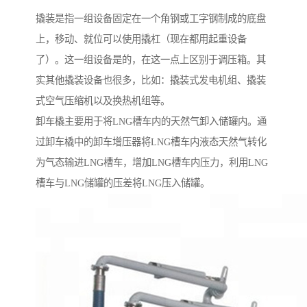
撬装是指一组设备固定在一个角钢或工字钢制成的底盘
上，移动、就位可以使用撬杠（现在都用起重设备
了）。这一组设备是的，在这一点上区别于调压箱。其
实其他撬装设备也很多，比如：撬装式发电机组、撬装
式空气压缩机以及换热机组等。
卸车橇主要用于将LNG槽车内的天然气卸入储罐内。通
过卸车橇中的卸车增压器将LNG槽车内液态天然气转化
为气态输进LNG槽车，增加LNG槽车内压力，利用LNG
槽车与LNG储罐的压差将LNG压入储罐。