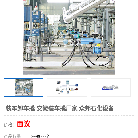
装车卸车撬 安徽装车撬厂家 众邦石化设备
面议
价格：
产品数量：
9999.00个