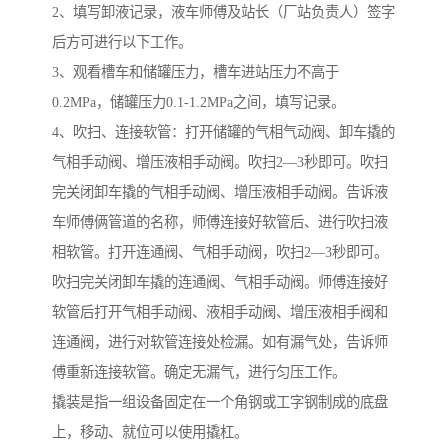
2、填写卸液记录，液车师傅及站长（厂站负责人）签字
后方可进行以下工作。
3、观看槽车和储罐压力，槽车进站压力不高于
0.2MPa，储罐压力0.1-1.2MPa之间，填写记录。
4、吹扫、连接软管：打开储罐的气相气动阀、卸车撬的
气相手动阀、增压液相手动阀。吹扫2—3秒即可。吹扫
完关闭卸车撬的气相手动阀、增压液相手动阀。告诉液
车师傅俩管道的名称，师傅连接好软管后、进行吹扫液
相软管。打开连通阀、气相手动阀，吹扫2—3秒即可。
吹扫完关闭卸车撬的连通阀、气相手动阀。师傅连接好
软管后打开气相手动阀、液相手动阀、增压液相手阀和
连通阀，进行对软管连接处检漏。如有漏气处，告诉师
傅重新连接软管。确定无漏气，进行匀压工作。
撬装是指一组设备固定在一个角钢或工字钢制成的底盘
上，移动、就位可以使用撬杠。