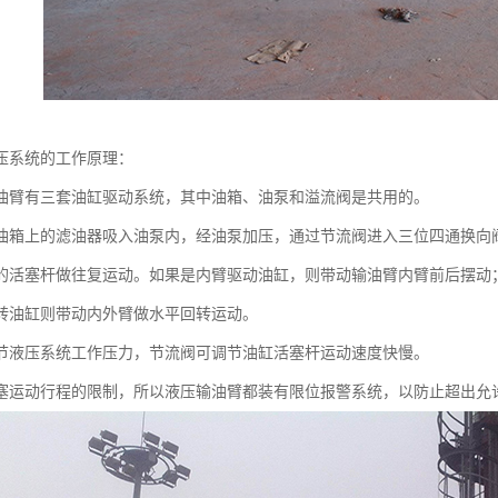
压系统的工作原理：
油臂有三套油缸驱动系统，其中油箱、油泵和溢流阀是共用的。
油箱上的滤油器吸入油泵内，经油泵加压，通过节流阀进入三位四通换向
的活塞杆做往复运动。如果是内臂驱动油缸，则带动输油臂内臂前后摆动
转油缸则带动内外臂做水平回转运动。
节液压系统工作压力，节流阀可调节油缸活塞杆运动速度快慢。
塞运动行程的限制，所以液压输油臂都装有限位报警系统，以防止超出允