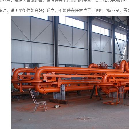
能检查：操纵内臂或外臂，使其停在工作范围内任意位置，如果是液压输
摆动，说明平衡性能良好；反之，不能停在任意位置，说明平衡不良，需