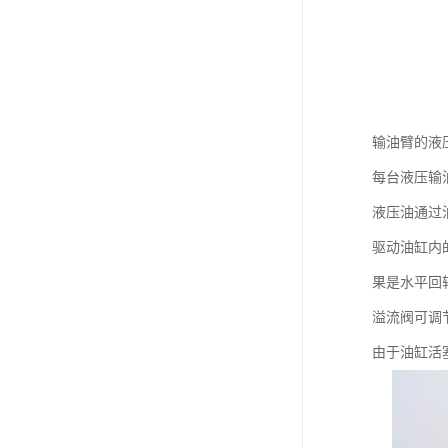
输油臂的液
每台液压输
液压油通过
驱动油缸内
果是水平回
溢流阀可调
由于油缸活