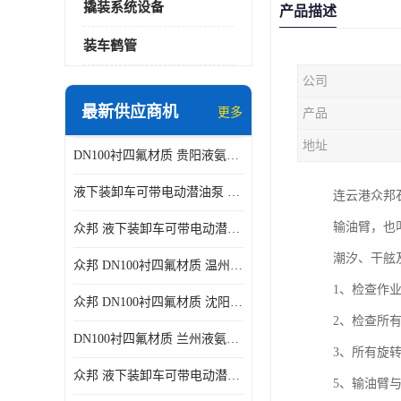
撬装系统设备
产品描述
装车鹤管
公司
最新供应商机
更多
产品
地址
DN100衬四氟材质 贵阳液氨鹤管供应商
液下装卸车可带电动潜油泵 贵阳液氨鹤管批发商
连云港众邦
输油臂，也
众邦 液下装卸车可带电动潜油泵 沈阳液氨鹤管批发商
潮汐、干舷
众邦 DN100衬四氟材质 温州液氨鹤管批发商
1、检查作
众邦 DN100衬四氟材质 沈阳液氨鹤管批发商
2、检查所
DN100衬四氟材质 兰州液氨鹤管批发商
3、所有旋
众邦 液下装卸车可带电动潜油泵 太原液氨鹤管厂商
5、输油臂