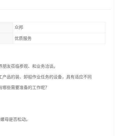
众邦
优质服务
界朋友莅临参观、和业务洽谈。
工产品的装、卸船作业任务的设备，具有适应不同
有哪些需要准备的工作呢？
和螺母是否松动。