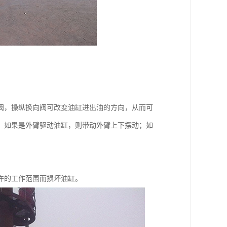
阀，操纵换向阀可改变油缸进出油的方向，从而可
；如果是外臂驱动油缸，则带动外臂上下摆动；如
许的工作范围而损坏油缸。