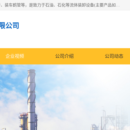
连云港众邦石化设备制造有限公司是一家鹤管厂家主营：鹤管、装车鹤管等，是致力于石油、石化等流体装卸设备(主要产品如鹤管、输油臂、脱缆钩等)的咨询、设计、制造、检测、安装指导、系统调试、维修维护等业务的公司。
限公司
企业视频
公司介绍
公司动态