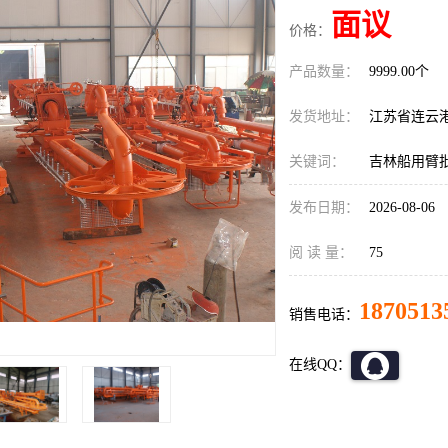
面议
价格：
产品数量：
9999.00个
发货地址：
江苏省连云
关键词：
吉林船用臂
发布日期：
2026-08-06
阅 读 量：
75
1870513
销售电话：
在线QQ：