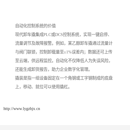
自动化控制系统的价值
现代卸车撬集成PLC或DCS控制系统，实现一键启停、
流量调节及故障报警。例如，某乙醇卸车撬通过流量计
与阀门联锁，控制卸载量至±1%误差内；数据还可上传
至云端，供远程监控。自动化不仅降低人为失误风险，
还能生成卸货报告，助力企业数字化管理。
撬装是指一组设备固定在一个角钢或工字钢制成的底盘
上，移动、就位可以使用撬杠。
http://www.lygzbjx.cn