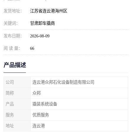
发货地址：
江苏省连云港海州区
关键词：
甘肃卸车撬商
发布日期：
2026-08-09
阅 读 量：
66
产品描述
公司
连云港众邦石化设备制造有限公司
简称
众邦
产品
撬装系统设备
服务
优质服务
地址
连云港