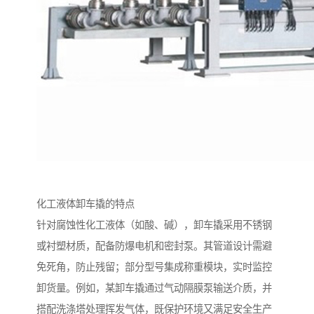
化工液体卸车撬的特点
针对腐蚀性化工液体（如酸、碱），卸车撬采用不锈钢
或衬塑材质，配备防爆电机和密封泵。其管道设计需避
免死角，防止残留；部分型号集成称重模块，实时监控
卸货量。例如，某卸车撬通过气动隔膜泵输送介质，并
搭配洗涤塔处理挥发气体，既保护环境又满足安全生产