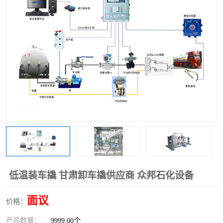
低温装车撬 甘肃卸车撬供应商 众邦石化设备
面议
价格：
产品数量：
9999.00个