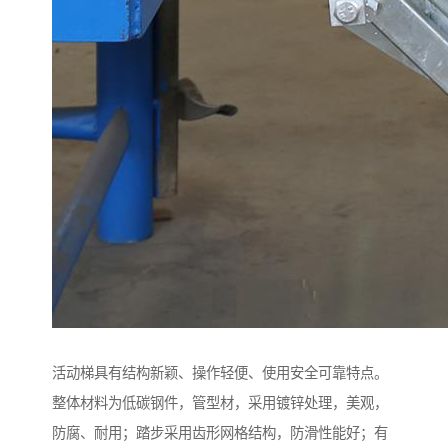
活动梯具有结构新颖、操作轻便、使用安全可靠特点。
整体材料为低碳钢件，管型材，采用镀锌处理，美观，
防腐、耐用；踏步采用齿形网格结构，防滑性能好；有