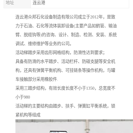
地址
连云港
连云港众邦石化设备制造有限公司成立于2012年，是致
力于石油、石化等流体装卸设备(主要产品如鹤管、输油
臂、脱缆钩等)的咨询、设计、制造、检测、安装、系统
调试、维修维护等业务的公司。
活动梯踏步采用齿形网格结构，防滑性达到要求；
具备有防滑的水平踏步、活动栏杆、防碰支腿等安全机
构，还具有弹簧平衡机构、可挂链条等操作机构，与罐
车接触部分采用橡胶件.
采用三踏步结构，有效长度长度不小于1350，总宽度不
小于980
活动梯的主要结构由踏步、扶手、弹簧缸平衡系统，锁
紧机构等组成