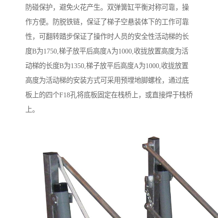
防碰保护，避免火花产生。双弹簧缸平衡对称可靠，操
作方便。防脱铁链，保证了梯子空悬装体下的工作可靠
性，可翻转踏步保证了操作时人员的安全性活动梯的长
度B为1750,梯子放平后高度A为1000,收拢放置高度为活
动梯的长度B为1350,梯子放平后高度A为1000,收拢放置
高度为活动梯的安装方式可采用预埋地脚螺栓，通过底
板上的四个F18孔将底板固定在栈桥上，或直接焊于栈桥
上。