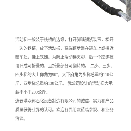
活动梯一般装于栈桥的边缘，打开脚踏锁紧装置，松开
一边的铁链，放下活动梯，将端踏步靠在罐车上或接近
罐车处，挂上铁链。为防止活动梯夹脚，后一个踏步被
设计成可折叠的，且折叠部分可翻转的。 二步、三步、
四步梯的大上仰角为90°，大下府角为步梯总重约110公
斤，四步梯总重约130公斤。 我公司设计的活动梯大承
载不小于200公斤。
连云港众邦石化设备制造有限公司的诚信、实力和产品
质量获得业界的认可。欢迎各界朋友莅临参观、和业务
洽谈。