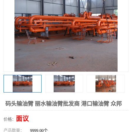
码头输油臂 丽水输油臂批发商 港口输油臂 众邦
面议
价格：
产品数量：
9999.00个