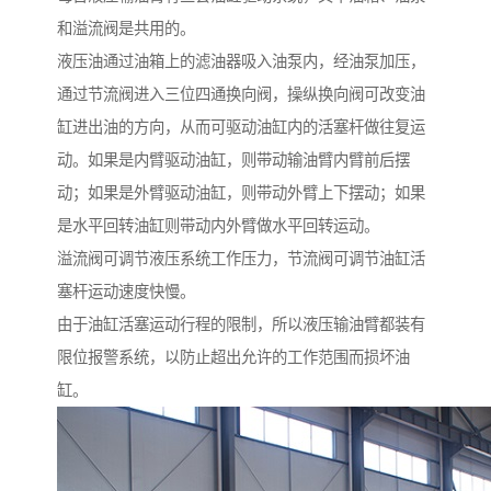
和溢流阀是共用的。
液压油通过油箱上的滤油器吸入油泵内，经油泵加压，
通过节流阀进入三位四通换向阀，操纵换向阀可改变油
缸进出油的方向，从而可驱动油缸内的活塞杆做往复运
动。如果是内臂驱动油缸，则带动输油臂内臂前后摆
动；如果是外臂驱动油缸，则带动外臂上下摆动；如果
是水平回转油缸则带动内外臂做水平回转运动。
溢流阀可调节液压系统工作压力，节流阀可调节油缸活
塞杆运动速度快慢。
由于油缸活塞运动行程的限制，所以液压输油臂都装有
限位报警系统，以防止超出允许的工作范围而损坏油
缸。