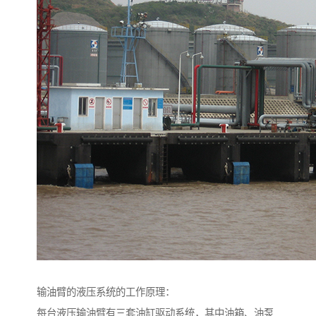
输油臂的液压系统的工作原理：
每台液压输油臂有三套油缸驱动系统，其中油箱、油泵