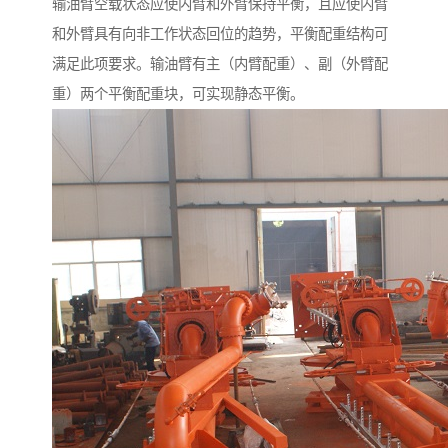
输油臂空载状态应使内臂和外臂保持平衡，且应使内臂
和外臂具有向非工作状态回位的趋势，平衡配重结构可
满足此项要求。输油臂有主（内臂配重）、副（外臂配
重）两个平衡配重块，可实现静态平衡。