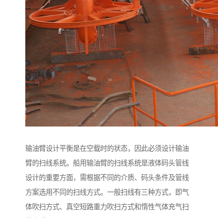
输油臂设计平衡是在空载时的状态，因此必须设计输油
臂的扫线系统。船用输油臂的扫线系统是液体码头管线
设计的重要方面，需根据不同的介质、码头条件及管线
方案选用不同的扫线方式。一般扫线有三种方式，即气
体吹扫方式、真空短路重力吹扫方式和惰性气体充气扫