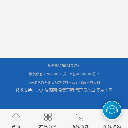
您是第
3270105
位访客
版权所有 ©2026-08-08
苏ICP备2020063103号-2
连云港众邦石化设备制造有限公司
保留所有权利.
技术支持：
八方资源网
免责声明
管理员入口
网站地图
首页
产品分类
热线电话
在线咨询