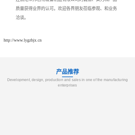
质量获得业界的认可。欢迎各界朋友莅临参观、和业务
洽谈。
http://www.lygzbjx.cn
产品推荐
Development, design, production and sales in one of the manufacturing
enterprises