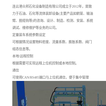
连云港众邦石化设备制造有限公司成立于2012年，是致
力于石油、石化等流体装卸设备(主要产品如鹤管、输油
臂、脱缆钩等)的咨询、设计、制造、检测、安装、系统
调试、维修维护等业务的公司。
定量装车系统参数设定
可根据情况设置物料密度、流量系数、膨胀系数、阀门
组态信息等。
本地/远程控制
根据需要可实现远程上位机控制或本地控制。
通信
可使用CAN/RS485端口与上位机通信，便于集中管理