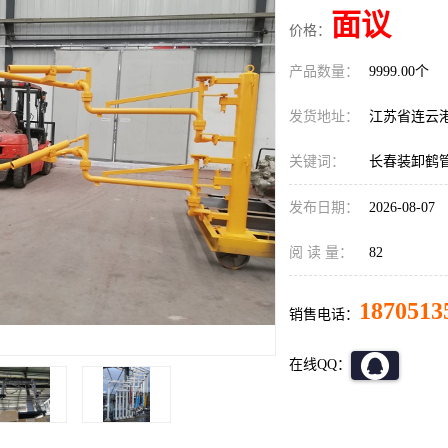
面议
价格：
产品数量：
9999.00个
发货地址：
江苏省连云
关键词：
长春装卸鹤
发布日期：
2026-08-07
阅 读 量：
82
1870513
销售电话：
在线QQ：