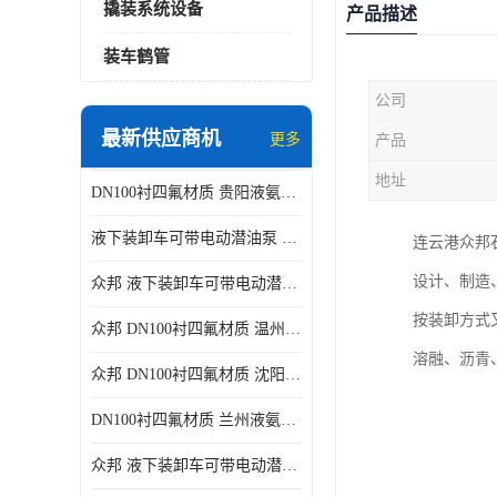
撬装系统设备
产品描述
装车鹤管
公司
最新供应商机
更多
产品
地址
DN100衬四氟材质 贵阳液氨鹤管供应商
液下装卸车可带电动潜油泵 贵阳液氨鹤管批发商
连云港众邦
设计、制造
众邦 液下装卸车可带电动潜油泵 沈阳液氨鹤管批发商
按装卸方式
众邦 DN100衬四氟材质 温州液氨鹤管批发商
溶融、沥青
众邦 DN100衬四氟材质 沈阳液氨鹤管批发商
DN100衬四氟材质 兰州液氨鹤管批发商
众邦 液下装卸车可带电动潜油泵 太原液氨鹤管厂商