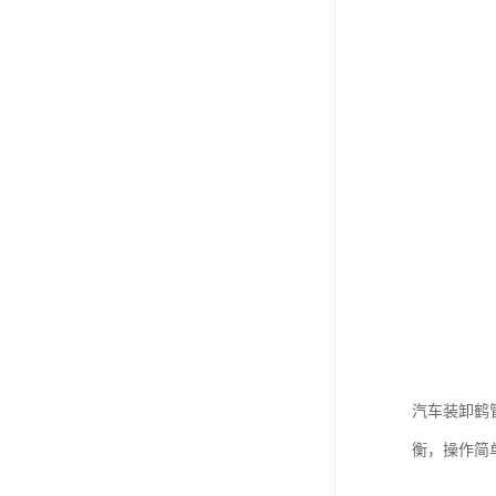
汽车装卸鹤
衡，操作简