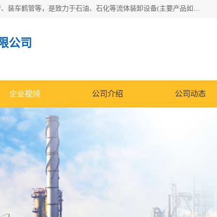
连云港众邦石化设备制造有限公司是一家鹤管厂家主营：鹤管、装车鹤管等，是致力于石油、石化等流体装卸设备(主要产品如鹤管、输油臂、脱缆钩等)的咨询、设计、制造、检测、安装指导、系统调试、维修维护等业务的公司。
限公司
企业视频
公司介绍
公司动态