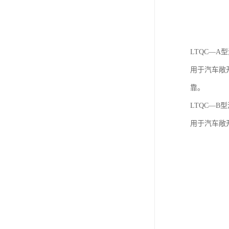
LTQC—A
用于汽车敞
靠。
LTQC—
用于汽车敞