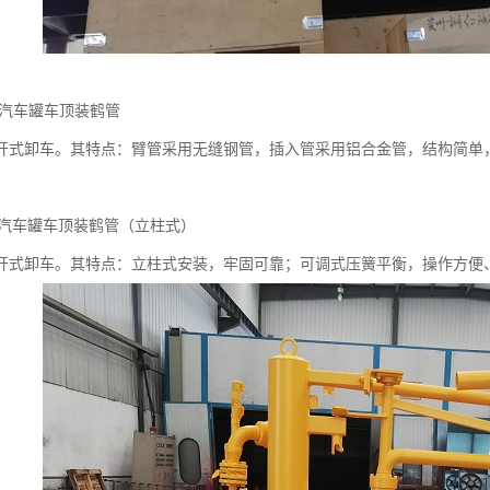
型汽车罐车顶装鹤管
开式卸车。其特点：臂管采用无缝钢管，插入管采用铝合金管，结构简单
B型汽车罐车顶装鹤管（立柱式）
开式卸车。其特点：立柱式安装，牢固可靠；可调式压簧平衡，操作方便