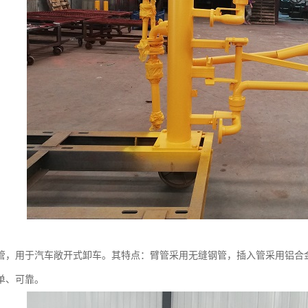
管，用于汽车敞开式卸车。其特点：臂管采用无缝钢管，插入管采用铝合
单、可靠。