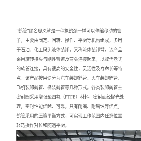
“鹤管”顾名思义就是一种象鹤颈一样可以伸缩移动的管
子，主要由固定、回转、操作、平衡等机构组成，多用
于石油、化工码头液体装卸，又称流体装卸臂。该产品
采用旋转接头与刚性管道及弯头连接起来，以取代老式
的软管连接，具有很高的安全性，灵活性及寿命长等特
点。该产品按用途分为汽车装卸鹤管、火车装卸鹤管、
飞机装卸鹤管、桶装鹤管等几种形式。各类装卸鹤管主
密封圈采用增强聚四氟（PTFE）材料，密封面经抛光处
理，密封性能优越、可靠，具有耐磨、耐腐蚀等优点。
鹤管采用的压簧平衡方式，可实现工作范围内任意位置
轻巧操作对位和随遇平衡。