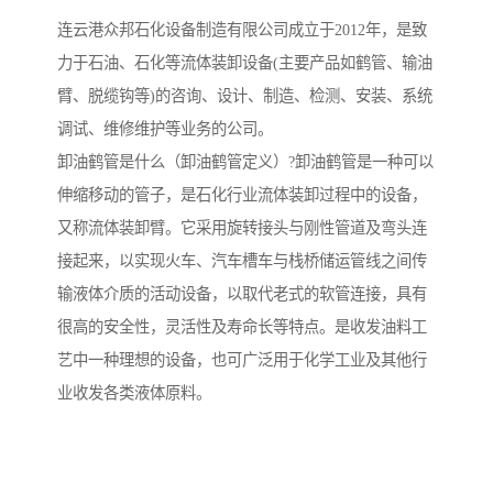
连云港众邦石化设备制造有限公司成立于2012年，是致
力于石油、石化等流体装卸设备(主要产品如鹤管、输油
臂、脱缆钩等)的咨询、设计、制造、检测、安装、系统
调试、维修维护等业务的公司。
卸油鹤管是什么（卸油鹤管定义）?卸油鹤管是一种可以
伸缩移动的管子，是石化行业流体装卸过程中的设备，
又称流体装卸臂。它采用旋转接头与刚性管道及弯头连
接起来，以实现火车、汽车槽车与栈桥储运管线之间传
输液体介质的活动设备，以取代老式的软管连接，具有
很高的安全性，灵活性及寿命长等特点。是收发油料工
艺中一种理想的设备，也可广泛用于化学工业及其他行
业收发各类液体原料。