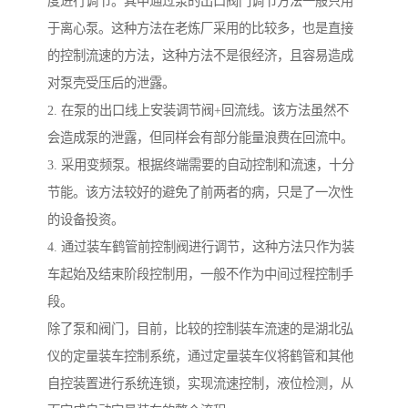
度进行调节。其中通过泵的出口阀门调节方法一般只用
于离心泵。这种方法在老炼厂采用的比较多，也是直接
的控制流速的方法，这种方法不是很经济，且容易造成
对泵壳受压后的泄露。
2. 在泵的出口线上安装调节阀+回流线。该方法虽然不
会造成泵的泄露，但同样会有部分能量浪费在回流中。
3. 采用变频泵。根据终端需要的自动控制和流速，十分
节能。该方法较好的避免了前两者的病，只是了一次性
的设备投资。
4. 通过装车鹤管前控制阀进行调节，这种方法只作为装
车起始及结束阶段控制用，一般不作为中间过程控制手
段。
除了泵和阀门，目前，比较的控制装车流速的是湖北弘
仪的定量装车控制系统，通过定量装车仪将鹤管和其他
自控装置进行系统连锁，实现流速控制，液位检测，从