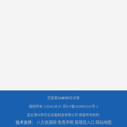
您是第
3248395
位访客
版权所有 ©2026-08-07
苏ICP备2020063103号-2
连云港众邦石化设备制造有限公司
保留所有权利.
技术支持：
八方资源网
免责声明
管理员入口
网站地图