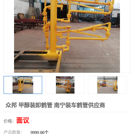
众邦 甲醇装卸鹤管 南宁装车鹤管供应商
面议
价格：
产品数量：
9999.00个