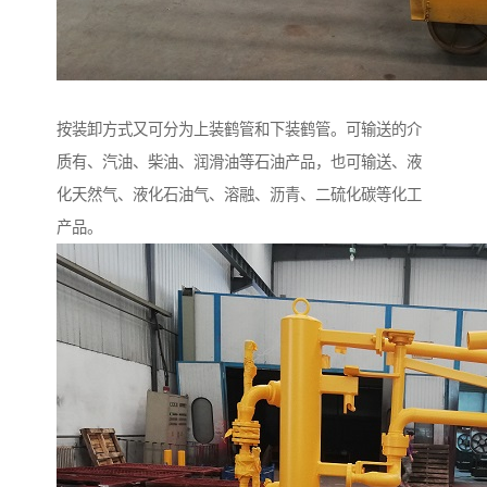
按装卸方式又可分为上装鹤管和下装鹤管。可输送的介
质有、汽油、柴油、润滑油等石油产品，也可输送、液
化天然气、液化石油气、溶融、沥青、二硫化碳等化工
产品。