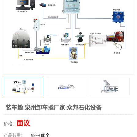
装车撬 泉州卸车撬厂家 众邦石化设备
面议
价格：
产品数量：
9999.00个