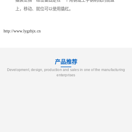
撬装是指一组设备固定在一个角钢或工字钢制成的底盘
上，移动、就位可以使用撬杠。
http://www.lygzbjx.cn
产品推荐
Development, design, production and sales in one of the manufacturing
enterprises