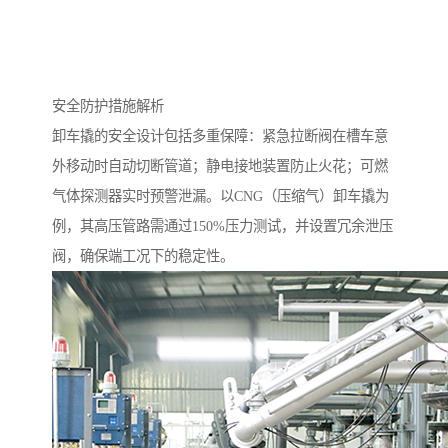
安全防护措施解析
卸车撬的安全设计包括多重保障：紧急拉断阀在槽车意
外移动时自动切断管道；静电接地装置防止火花；可燃
气体探测器实时预警泄漏。以CNG（压缩气）卸车撬为
例，其高压管路需通过150%压力测试，并设置冗余泄压
阀，确保端工况下的稳定性。