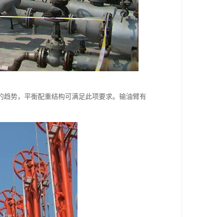
的趋势，平衡配重结构可满足此项要求。输油臂有