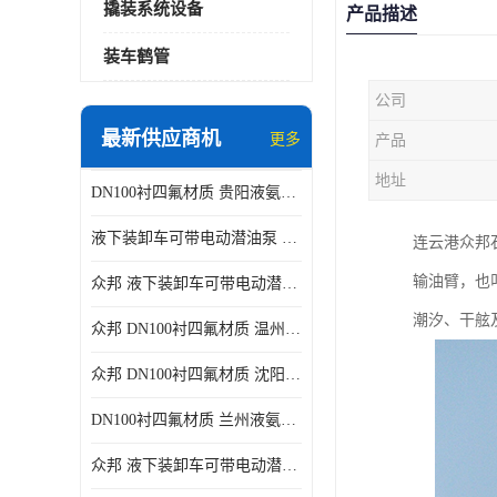
撬装系统设备
产品描述
装车鹤管
公司
最新供应商机
更多
产品
地址
DN100衬四氟材质 贵阳液氨鹤管供应商
液下装卸车可带电动潜油泵 贵阳液氨鹤管批发商
连云港众邦
输油臂，也
众邦 液下装卸车可带电动潜油泵 沈阳液氨鹤管批发商
潮汐、干舷
众邦 DN100衬四氟材质 温州液氨鹤管批发商
众邦 DN100衬四氟材质 沈阳液氨鹤管批发商
DN100衬四氟材质 兰州液氨鹤管批发商
众邦 液下装卸车可带电动潜油泵 太原液氨鹤管厂商