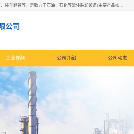
连云港众邦石化设备制造有限公司是一家鹤管厂家主营：鹤管、装车鹤管等，是致力于石油、石化等流体装卸设备(主要产品如鹤管、输油臂、脱缆钩等)的咨询、设计、制造、检测、安装指导、系统调试、维修维护等业务的公司。
限公司
企业视频
公司介绍
公司动态