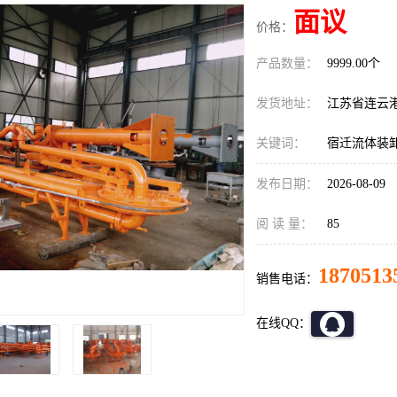
面议
价格：
产品数量：
9999.00个
发货地址：
江苏省连云
关键词：
宿迁流体装
发布日期：
2026-08-09
阅 读 量：
85
1870513
销售电话：
在线QQ：