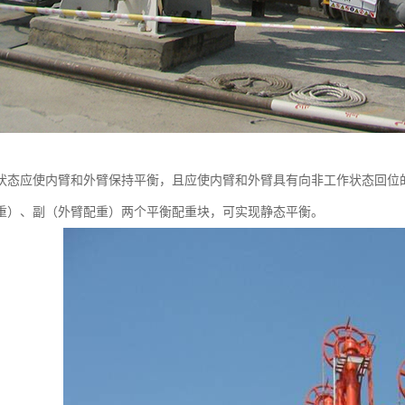
状态应使内臂和外臂保持平衡，且应使内臂和外臂具有向非工作状态回位
重）、副（外臂配重）两个平衡配重块，可实现静态平衡。