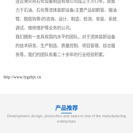
连云港众邦石化设备制造有限公司成立于2012年，是致
力于石油、石化等流体装卸设备(主要产品如鹤管、输油
臂、脱缆钩等)的咨询、设计、制造、检测、安装、系统
调试、维修维护等业务的公司。
我们拥有一支具有国内水平的团队，对于流体装卸设备
的技术研发、生产制造、质量控制、项目管理、综合服
务等，我们的团队有着二十余年的行业经验积累。
http://www.lygzbjx.cn
产品推荐
Development, design, production and sales in one of the manufacturing
enterprises