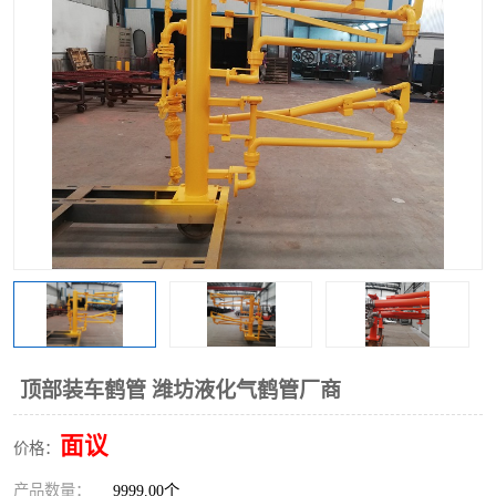
顶部装车鹤管 潍坊液化气鹤管厂商
面议
价格：
产品数量：
9999.00个