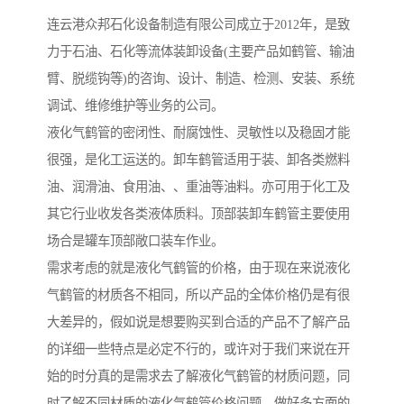
连云港众邦石化设备制造有限公司成立于2012年，是致
力于石油、石化等流体装卸设备(主要产品如鹤管、输油
臂、脱缆钩等)的咨询、设计、制造、检测、安装、系统
调试、维修维护等业务的公司。
液化气鹤管的密闭性、耐腐蚀性、灵敏性以及稳固才能
很强，是化工运送的。卸车鹤管适用于装、卸各类燃料
油、润滑油、食用油、、重油等油料。亦可用于化工及
其它行业收发各类液体质料。顶部装卸车鹤管主要使用
场合是罐车顶部敞口装车作业。
需求考虑的就是液化气鹤管的价格，由于现在来说液化
气鹤管的材质各不相同，所以产品的全体价格仍是有很
大差异的，假如说是想要购买到合适的产品不了解产品
的详细一些特点是必定不行的，或许对于我们来说在开
始的时分真的是需求去了解液化气鹤管的材质问题，同
时了解不同材质的液化气鹤管价格问题，做好多方面的