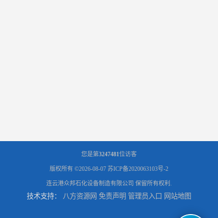
您是第
3247481
位访客
版权所有 ©2026-08-07
苏ICP备2020063103号-2
连云港众邦石化设备制造有限公司
保留所有权利.
技术支持：
八方资源网
免责声明
管理员入口
网站地图