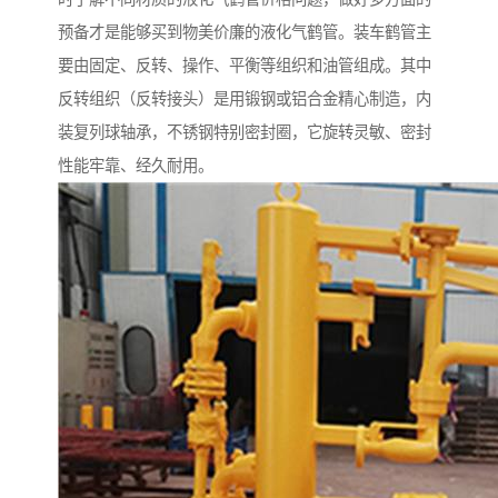
预备才是能够买到物美价廉的液化气鹤管。装车鹤管主
要由固定、反转、操作、平衡等组织和油管组成。其中
反转组织（反转接头）是用锻钢或铝合金精心制造，内
装复列球轴承，不锈钢特别密封圈，它旋转灵敏、密封
性能牢靠、经久耐用。