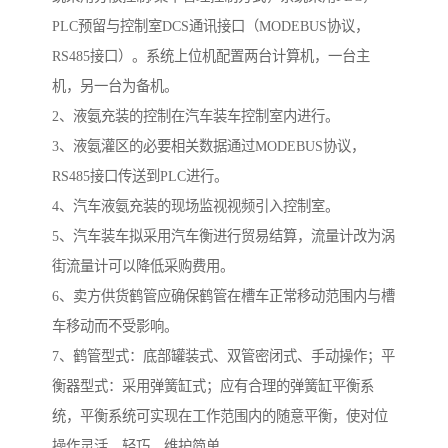
PLC预留与控制室DCS通讯接口（MODEBUS协议，
RS485接口）。系统上位机配置两台计算机，一台主
机，另一台为备机。
2、液氨充装的控制在汽车装车控制室内进行。
3、液氨灌区的必要相关数据通过MODEBUS协议，
RS485接口传送到PLC进行。
4、汽车液氨充装的现场监视视频引入控制室。
5、汽车装车拟采用汽车衡进行贸易结算，流量计改为涡
街流量计可以降低采购费用。
6、卖方供货鹤管应确保鹤管在槽车正常移动范围内与槽
车移动而不受影响。
7、鹤管型式：底部罐装式、双管密闭式、手动操作；平
衡器型式：采用弹簧缸式；应有合理的弹簧缸平衡系
统，平衡系统可实现在工作范围内的随意平衡，使对位
操作灵活、轻巧，维护简单。