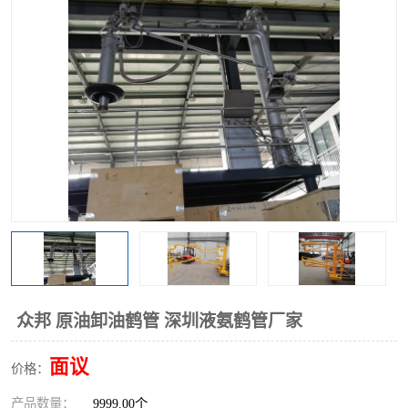
众邦 原油卸油鹤管 深圳液氨鹤管厂家
面议
价格：
产品数量：
9999.00个