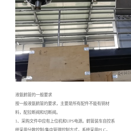
液氨鹤管的一般要求
按一般液氨鹤管的要求，主要是所有配件不能有铜材
料，配拉断阀和切断阀。
1、采购文件中应有上位机和UPS电源。鹤管装车自控系
统采用分散控制/集中管理控制方式，系统采用PLC，