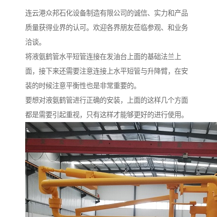
连云港众邦石化设备制造有限公司的诚信、实力和产品
质量获得业界的认可。欢迎各界朋友莅临参观、和业务
洽谈。
将液氨鹤管水平短管连接在发油台上面的基础法兰上
面，接下来还需要注意连接上水平短管与升降臂，在安
装的时候注意平衡性也是非常重要的。
要想对液氨鹤管进行正确的安装，上面的这样几个方面
都是需要引起重视，只有这样才能够更好的进行使用。