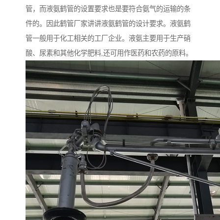
管，而液氨鹤管的设置要求也是要符合氨气的运输的条
件的。因此鹤管厂家讲讲液氨鹤管的设计要求。液氨鹤
管一般用于化工相关的工厂企业。液氨主要用于生产硝
酸、尿素和其他化学肥料,还可用作医药和农药的原料。