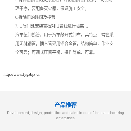
理干净，要配备灭火器，保证施工安全。
6.拆除旧的碟阀及接管
7.旧阀门处安装盲板对旧管线进行隔离 。
汽车装卸鹤管，用于汽车敞开式卸车。其特点：臂管采
用无缝钢管，插入管采用铝合金管，结构简单，作业安
全可靠；可调式压簧平衡，操作简单、可靠。
http://www.lygzbjx.cn
产品推荐
Development, design, production and sales in one of the manufacturing
enterprises