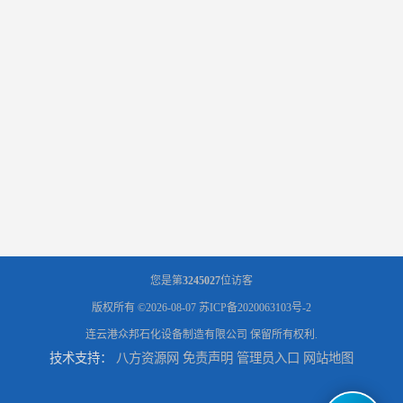
您是第
3245027
位访客
版权所有 ©2026-08-07
苏ICP备2020063103号-2
连云港众邦石化设备制造有限公司
保留所有权利.
技术支持：
八方资源网
免责声明
管理员入口
网站地图