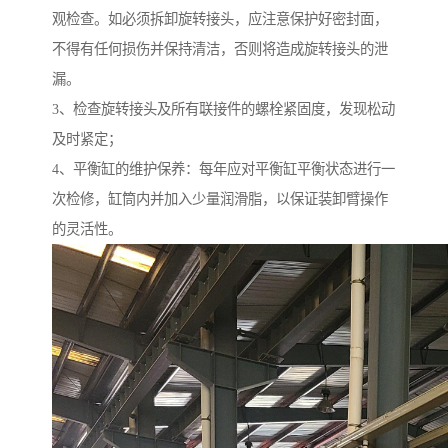
观检查。如必须拆卸旋转接头，应注意保护好密封面，
不得有任何损伤并保持清洁，否则将造成旋转接头的泄
漏。
3、检查旋转接头及所有联接件的螺栓紧固度，发现松动
及时紧定；
4、平衡缸的维护保养：每年应对平衡缸平衡状态进行一
次检修，缸筒内并加入少量润滑脂，以保证装卸臂操作
的灵活性。