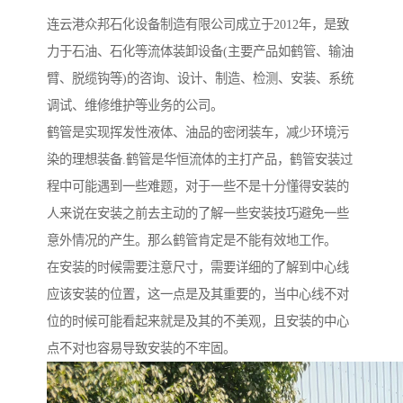
连云港众邦石化设备制造有限公司成立于2012年，是致
力于石油、石化等流体装卸设备(主要产品如鹤管、输油
臂、脱缆钩等)的咨询、设计、制造、检测、安装、系统
调试、维修维护等业务的公司。
鹤管是实现挥发性液体、油品的密闭装车，减少环境污
染的理想装备.鹤管是华恒流体的主打产品，鹤管安装过
程中可能遇到一些难题，对于一些不是十分懂得安装的
人来说在安装之前去主动的了解一些安装技巧避免一些
意外情况的产生。那么鹤管肯定是不能有效地工作。
在安装的时候需要注意尺寸，需要详细的了解到中心线
应该安装的位置，这一点是及其重要的，当中心线不对
位的时候可能看起来就是及其的不美观，且安装的中心
点不对也容易导致安装的不牢固。