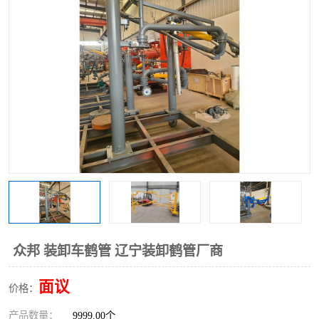
众邦 装卸车鹤管 辽宁装卸鹤管厂商
面议
价格：
产品数量：
9999.00个